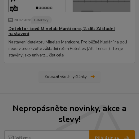
20
.
07
.
2026
Detektory
Detektor kovů Minelab Manticore, 2. díl: Základní
nastavení
Nastavení detektoru Minelab Manticore. Pro běžné hledání na poli
nebo v lese zvolte základní režim Pole/Les (All-Terrain). Ten je
stavěný jako univerz...
číst celé
Zobrazit všechny články
Nepropásněte novinky, akce a
slevy!
Přihlásit se