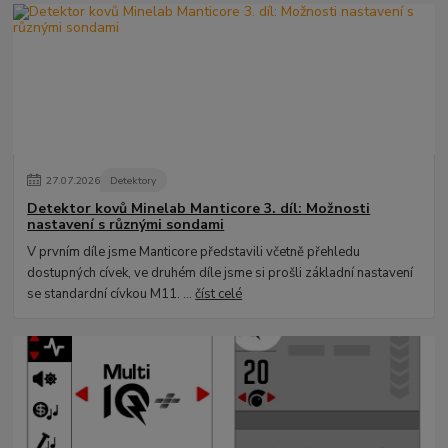
27
.
07
.
2026
Detektory
Detektor kovů Minelab Manticore 3. díl: Možnosti
nastavení s různými sondami
V prvním díle jsme Manticore představili včetně přehledu
dostupných cívek, ve druhém díle jsme si prošli základní nastavení
se standardní cívkou M11. ...
číst celé