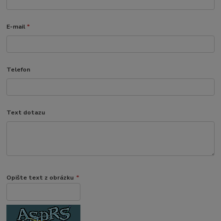
E-mail
*
Telefon
Text dotazu
Opište text z obrázku
*