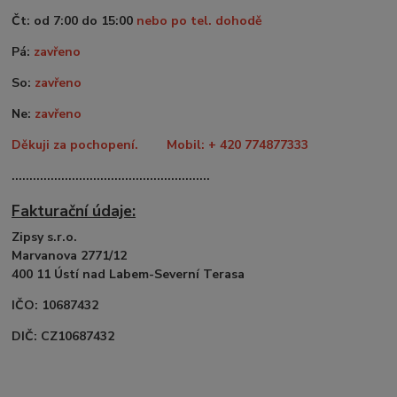
Čt: od 7:00 do 15:00
nebo po tel. dohodě
Pá:
zavřeno
So:
zavřeno
Ne:
zavřeno
Děkuji za pochopení. Mobil: + 420 774877333
........................................................
Fakturační údaje:
Zipsy s.r.o.
Marvanova 2771/12
400 11 Ústí nad Labem-Severní Terasa
IČO: 10687432
DIČ: CZ10687432