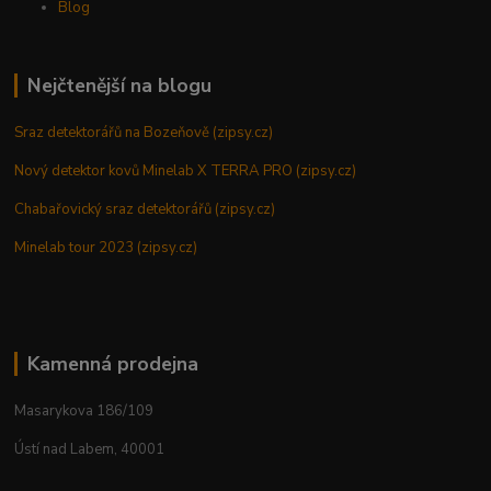
Blog
Nejčtenější na blogu
Sraz detektorářů na Bozeňově (zipsy.cz)
Nový detektor kovů Minelab X TERRA PRO (zipsy.cz)
Chabařovický sraz detektorářů (zipsy.cz)
Minelab tour 2023 (zipsy.cz)
Kamenná prodejna
Masarykova 186/109
Ústí nad Labem, 40001