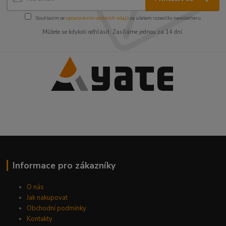
Souhlasím se
zpracováním osobních údajů
za účelem rozesílky newsletteru.
Můžete se kdykoli odhlásit. Zasíláme jednou za 14 dní.
Informace pro zákazníky
O nás
Jak nakupovat
Obchodní podmínky
Kontakty