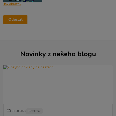
jiný obrázek
Novinky z našeho blogu
05
.
08
.
2026
Detektory