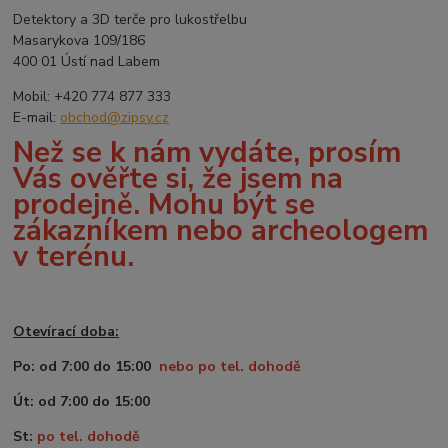
Detektory a 3D terče pro lukostřelbu
Masarykova 109/186
400 01 Ústí nad Labem
Mobil: +420 774 877 333
E-mail:
obchod@zipsy.cz
Než se k nám vydáte, prosím
Vás ověřte si, že jsem na
prodejně. Mohu být se
zákazníkem nebo archeologem
v terénu.
Otevírací doba:
Po: od 7:00 do 15:00
nebo po tel. dohodě
Út: od 7:00 do 15:00
St:
po tel. dohodě