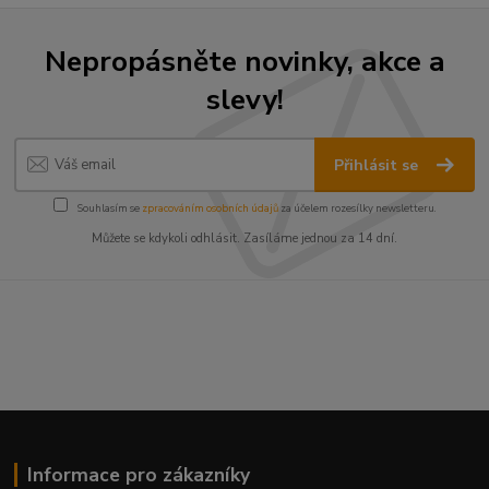
Nepropásněte novinky, akce a
slevy!
Přihlásit se
Souhlasím se
zpracováním osobních údajů
za účelem rozesílky newsletteru.
Můžete se kdykoli odhlásit. Zasíláme jednou za 14 dní.
Informace pro zákazníky