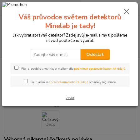
0
ks
+420774877333
za
0 Kč
(Po-Čtv, 8-15 hod.)
Váš průvodce světem detektorů
Minelab je tady!
Menu
Jak vybrat správný detektor? Zadej svůj e-mail a my ti pošleme
návod podle čeho vybírat.
Hledat
Odeslat
Úvod
Čočkový Dhal
Přeji si odebírat novinky e-mailem dle
podmínek zpracování osobních údajů
.
Čočkový Dhal
Souhlasím se
zpracováním osobních údajů
pro účely registrace.
TOP produkt
Zavřít
Výborná pikantní čočková polévka