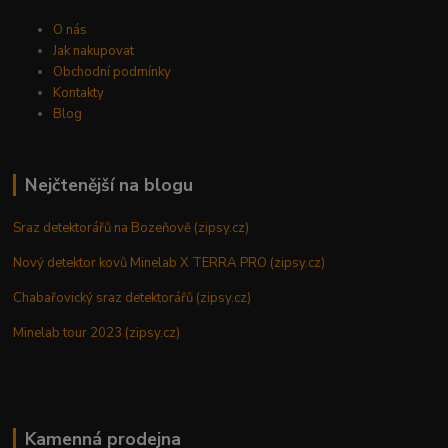
O nás
Jak nakupovat
Obchodní podmínky
Kontakty
Blog
Nejčtenější na blogu
Sraz detektorářů na Bozeňově (zipsy.cz)
Nový detektor kovů Minelab X TERRA PRO (zipsy.cz)
Chabařovický sraz detektorářů (zipsy.cz)
Minelab tour 2023 (zipsy.cz)
Kamenná prodejna