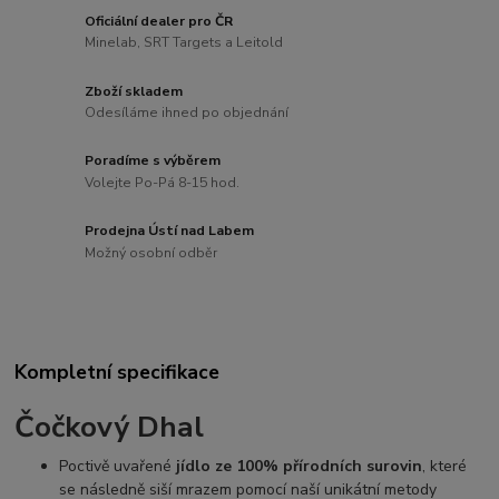
Oficiální dealer pro ČR
Minelab, SRT Targets a Leitold
Zboží skladem
Odesíláme ihned po objednání
Poradíme s výběrem
Volejte Po-Pá 8-15 hod.
Prodejna Ústí nad Labem
Možný osobní odběr
Kompletní specifikace
Čočkový Dhal
Poctivě uvařené
jídlo ze 100% přírodních surovin
, které
se následně siší mrazem pomocí naší unikátní metody