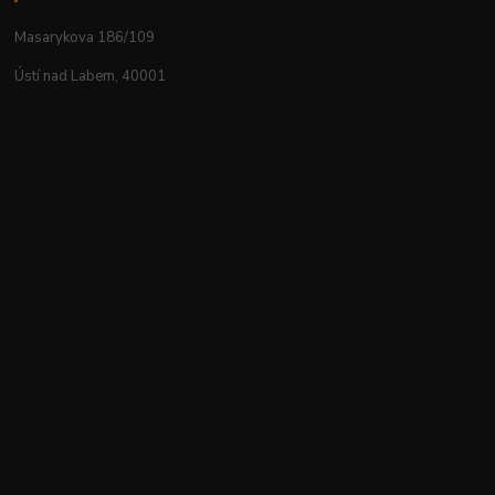
Masarykova 186/109
Ústí nad Labem, 40001