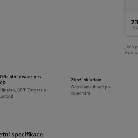
23
191
Číslo p
Výrobc
Oficiální dealer pro
Zboží skladem
ČR
Odesíláme ihned po
Minelab, SRT Targets a
objednání
Leitold
tní specifikace