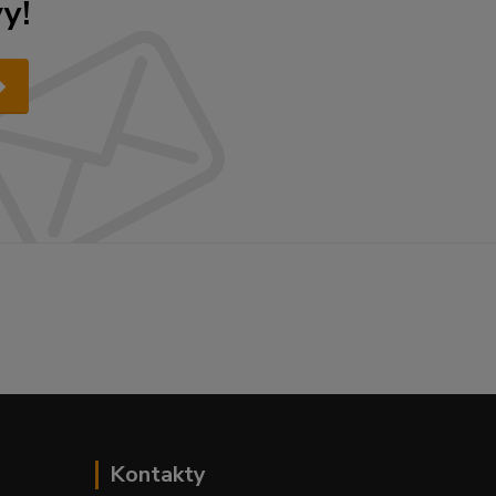
y!
Kontakty