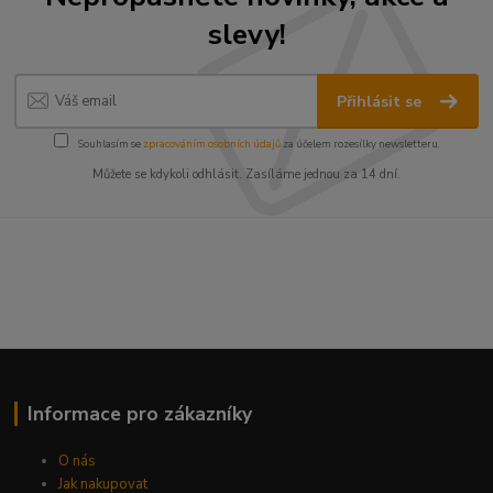
slevy!
Přihlásit se
Souhlasím se
zpracováním osobních údajů
za účelem rozesílky newsletteru.
Můžete se kdykoli odhlásit. Zasíláme jednou za 14 dní.
Informace pro zákazníky
O nás
Jak nakupovat