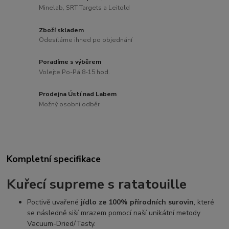
Minelab, SRT Targets a Leitold
Zboží skladem
Odesíláme ihned po objednání
Poradíme s výběrem
Volejte Po-Pá 8-15 hod.
Prodejna Ústí nad Labem
Možný osobní odběr
Kompletní specifikace
Kuřecí
supreme
s ratatouille
Poctivě uvařené
jídlo ze 100% přírodních surovin
, které
se následně siší mrazem pomocí naší unikátní metody
Vacuum-Dried/Tasty.