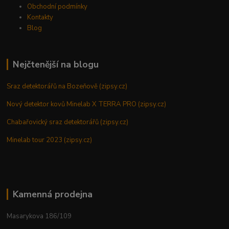
Obchodní podmínky
Kontakty
Blog
Nejčtenější na blogu
Sraz detektorářů na Bozeňově (zipsy.cz)
Nový detektor kovů Minelab X TERRA PRO (zipsy.cz)
Chabařovický sraz detektorářů (zipsy.cz)
Minelab tour 2023 (zipsy.cz)
Kamenná prodejna
Masarykova 186/109