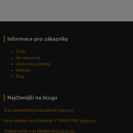
Informace pro zákazníky
O nás
Jak nakupovat
Obchodní podmínky
Kontakty
Blog
Nejčtenější na blogu
Sraz detektorářů na Bozeňově (zipsy.cz)
Nový detektor kovů Minelab X TERRA PRO (zipsy.cz)
Chabařovický sraz detektorářů (zipsy.cz)