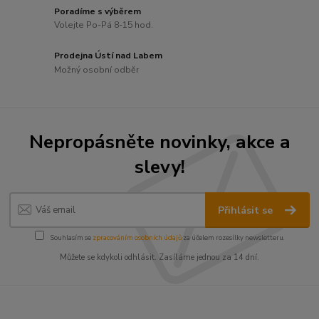
Poradíme s výběrem
Volejte Po-Pá 8-15 hod.
Prodejna Ústí nad Labem
Možný osobní odběr
Nepropásněte novinky, akce a
slevy!
Přihlásit se
Souhlasím se
zpracováním osobních údajů
za účelem rozesílky newsletteru.
Můžete se kdykoli odhlásit. Zasíláme jednou za 14 dní.