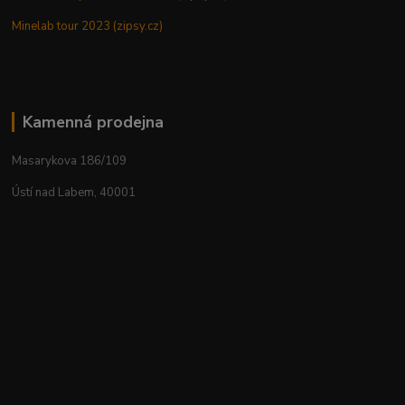
Minelab tour 2023 (zipsy.cz)
Kamenná prodejna
Masarykova 186/109
Ústí nad Labem, 40001