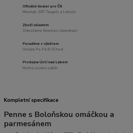
Oficiální dealer pro ČR
Minelab, SRT Targets a Leitold
Zboží skladem
Odesíláme ihned po objednání
Poradíme s výběrem
Volejte Po-Pá 8-15 hod.
Prodejna Ústí nad Labem
Možný osobní odběr
Kompletní specifikace
Penne s
Boloňskou omáčkou
a
parmesánem