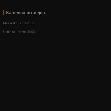
Kamenná prodejna
Masarykova 186/109
Ústí nad Labem, 40001