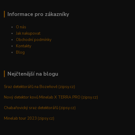
Informace pro zákazníky
O nás
Jak nakupovat
Obchodní podmínky
Kontakty
Blog
Nejčtenější na blogu
Sraz detektorářů na Bozeňově (zipsy.cz)
Nový detektor kovů Minelab X TERRA PRO (zipsy.cz)
Chabařovický sraz detektorářů (zipsy.cz)
Minelab tour 2023 (zipsy.cz)