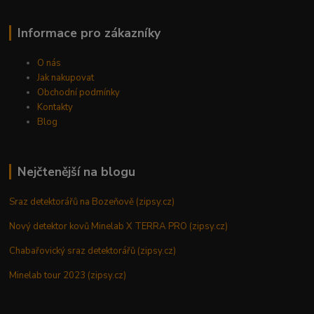
Informace pro zákazníky
O nás
Jak nakupovat
Obchodní podmínky
Kontakty
Blog
Nejčtenější na blogu
Sraz detektorářů na Bozeňově (zipsy.cz)
Nový detektor kovů Minelab X TERRA PRO (zipsy.cz)
Chabařovický sraz detektorářů (zipsy.cz)
Minelab tour 2023 (zipsy.cz)