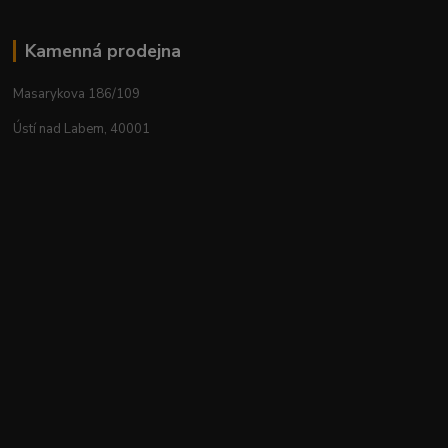
Kamenná prodejna
Masarykova 186/109
Ústí nad Labem, 40001