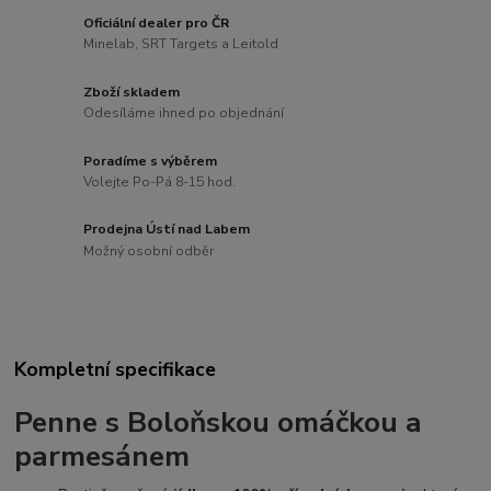
Oficiální dealer pro ČR
Minelab, SRT Targets a Leitold
Zboží skladem
Odesíláme ihned po objednání
Poradíme s výběrem
Volejte Po-Pá 8-15 hod.
Prodejna Ústí nad Labem
Možný osobní odběr
Kompletní specifikace
Penne s
Boloňskou omáčkou
a
parmesánem