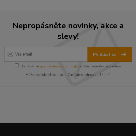
Nepropásněte novinky, akce a
slevy!
Přihlásit se
Souhlasím se
zpracováním osobních údajů
za účelem rozesílky newsletteru.
Můžete se kdykoli odhlásit. Zasíláme jednou za 14 dní.