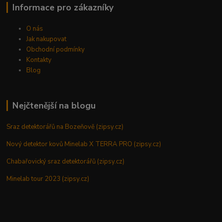
Informace pro zákazníky
O nás
Jak nakupovat
Obchodní podmínky
Kontakty
Blog
Nejčtenější na blogu
Sraz detektorářů na Bozeňově (zipsy.cz)
Nový detektor kovů Minelab X TERRA PRO (zipsy.cz)
Chabařovický sraz detektorářů (zipsy.cz)
Minelab tour 2023 (zipsy.cz)