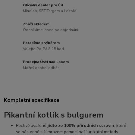
Oficiální dealer pro ČR
Minelab, SRT Targets a Leitold
Zboží skladem
Odesíláme ihned po objednání
Poradíme s výběrem
Volejte Po-Pá 8-15 hod.
Prodejna Ústí nad Labem
Možný osobní odběr
Kompletní specifikace
Pikantní kotlík
s bulgurem
Poctivě uvařené
jídlo ze 100% přírodních surovin
, které
se následně siší mrazem pomocí naší unikátní metody