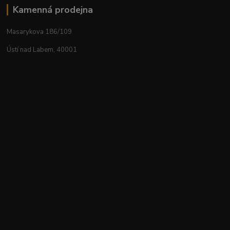
Kamenná prodejna
Masarykova 186/109
Ústí nad Labem, 40001