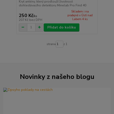
Kryt antény, který prodlouží životnost
dohledávacího detektoru Minelab Pro Find 40
Skladem i na
250 Kč
prodejně v Ústí nad
/
ks
Labem 4 ks
207 Kč
bez DPH
Přidat do košíku
strana
z 1
Novinky z našeho blogu