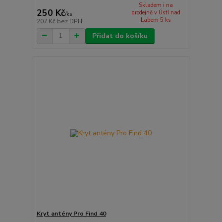
Skladem i na
250 Kč
prodejně v Ústí nad
/
ks
Labem 5 ks
207 Kč
bez DPH
Přidat do košíku
Kryt antény Pro Find 40