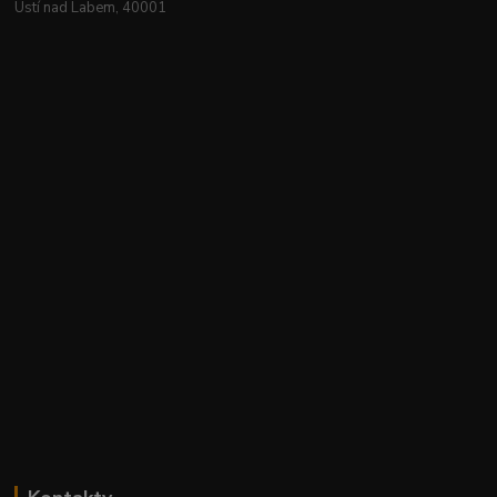
Ústí nad Labem, 40001