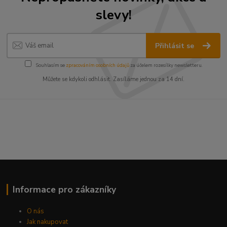
slevy!
Přihlásit se
Souhlasím se
zpracováním osobních údajů
za účelem rozesílky newsletteru.
Můžete se kdykoli odhlásit. Zasíláme jednou za 14 dní.
Informace pro zákazníky
O nás
Jak nakupovat