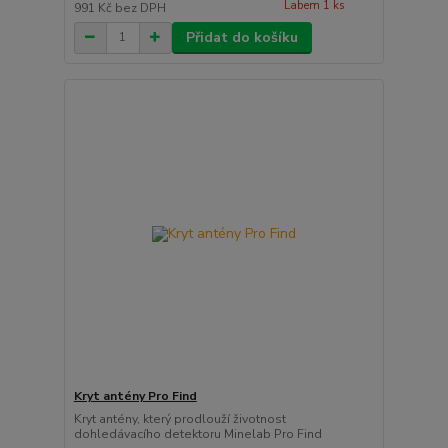
Labem 1 ks
991 Kč
bez DPH
Přidat do košíku
Kryt antény Pro Find
Kryt antény, který prodlouží životnost
dohledávacího detektoru Minelab Pro Find