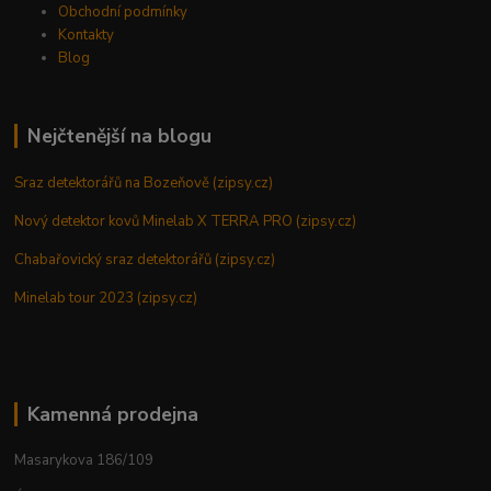
Obchodní podmínky
Kontakty
Blog
Nejčtenější na blogu
Sraz detektorářů na Bozeňově (zipsy.cz)
Nový detektor kovů Minelab X TERRA PRO (zipsy.cz)
Chabařovický sraz detektorářů (zipsy.cz)
Minelab tour 2023 (zipsy.cz)
Kamenná prodejna
Masarykova 186/109