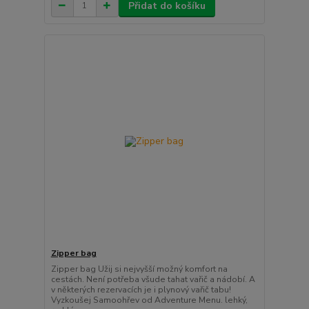
Přidat do košíku
Zipper bag
Zipper bag Užij si nejvyšší možný komfort na
cestách. Není potřeba všude tahat vařič a nádobí. A
v některých rezervacích je i plynový vařič tabu!
Vyzkoušej Samoohřev od Adventure Menu. lehký,