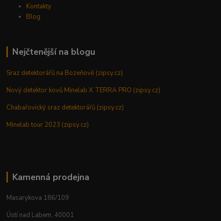
Kontakty
Blog
Nejčtenější na blogu
Sraz detektorářů na Bozeňově (zipsy.cz)
Nový detektor kovů Minelab X TERRA PRO (zipsy.cz)
Chabařovický sraz detektorářů (zipsy.cz)
Minelab tour 2023 (zipsy.cz)
Kamenná prodejna
Masarykova 186/109
Ústí nad Labem, 40001