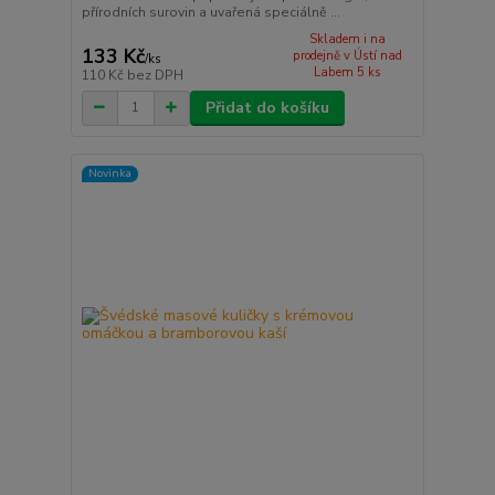
přírodních surovin a uvařená speciálně ...
Skladem i na
133 Kč
prodejně v Ústí nad
/
ks
Labem 5 ks
110 Kč
bez DPH
Přidat do košíku
Novinka