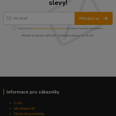
slevy!
Přihlásit se
Souhlasím se
zpracováním osobních údajů
za účelem rozesílky newsletteru.
Můžete se kdykoli odhlásit. Zasíláme jednou za 14 dní.
Informace pro zákazníky
O nás
Jak nakupovat
Obchodní podmínky