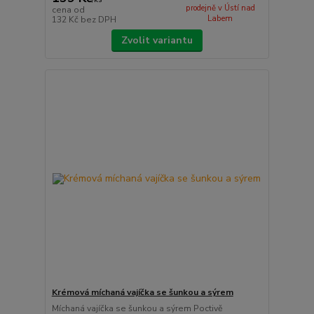
prodejně v Ústí nad
cena od
Labem
132 Kč
bez DPH
Zvolit variantu
Krémová míchaná vajíčka se šunkou a sýrem
Míchaná vajíčka se šunkou a sýrem Poctivě