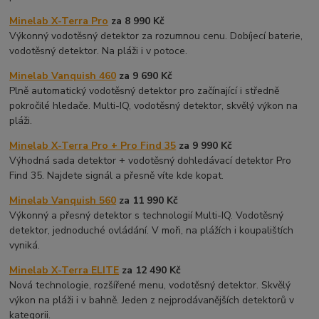
Minelab X-Terra Pro
za 8 990 Kč
Výkonný vodotěsný detektor za rozumnou cenu. Dobíjecí baterie,
vodotěsný detektor. Na pláži i v potoce.
Minelab Vanquish 460
za 9 690 Kč
Plně automatický vodotěsný detektor pro začínající i středně
pokročilé hledače. Multi-IQ, vodotěsný detektor, skvělý výkon na
pláži.
Minelab X-Terra Pro + Pro Find 35
za 9 990 Kč
Výhodná sada detektor + vodotěsný dohledávací detektor Pro
Find 35. Najdete signál a přesně víte kde kopat.
Minelab Vanquish 560
za 11 990 Kč
Výkonný a přesný detektor s technologií Multi-IQ. Vodotěsný
detektor, jednoduché ovládání. V moři, na plážích i koupalištích
vyniká.
Minelab X-Terra ELITE
za 12 490 Kč
Nová technologie, rozšířené menu, vodotěsný detektor. Skvělý
výkon na pláži i v bahně. Jeden z nejprodávanějších detektorů v
kategorii.