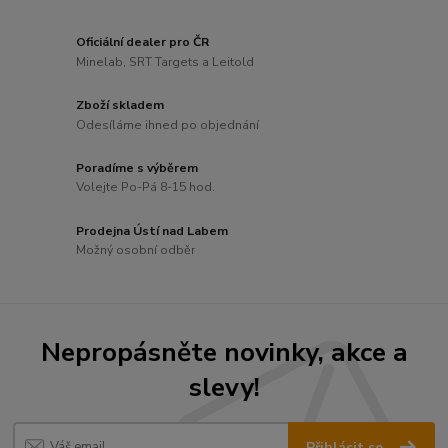
Oficiální dealer pro ČR
Minelab, SRT Targets a Leitold
Zboží skladem
Odesíláme ihned po objednání
Poradíme s výběrem
Volejte Po-Pá 8-15 hod.
Prodejna Ústí nad Labem
Možný osobní odběr
Nepropásněte novinky, akce a
slevy!
Přihlásit se