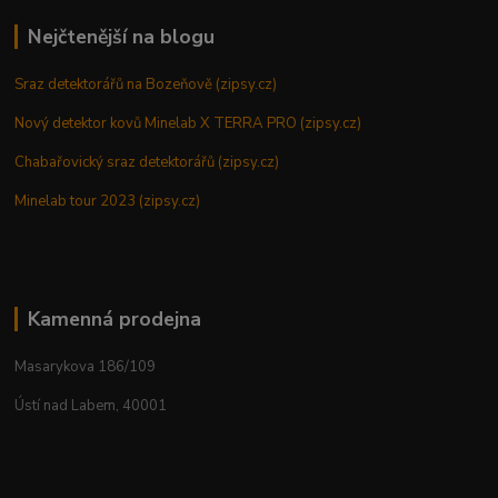
Nejčtenější na blogu
Sraz detektorářů na Bozeňově (zipsy.cz)
Nový detektor kovů Minelab X TERRA PRO (zipsy.cz)
Chabařovický sraz detektorářů (zipsy.cz)
Minelab tour 2023 (zipsy.cz)
Kamenná prodejna
Masarykova 186/109
Ústí nad Labem, 40001