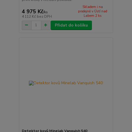
Skladem i na
4 975 Kč
prodejně v Ústí nad
/
ks
Labem 2 ks
4 112 Kč
bez DPH
Přidat do košíku
Detektor kovů Minelab Vanquish 540