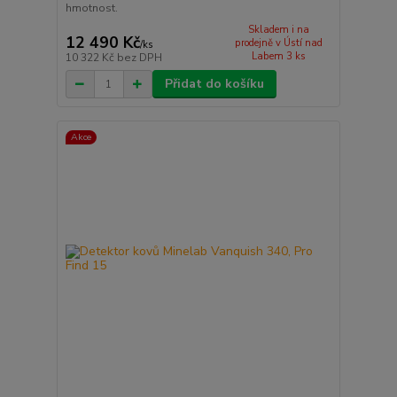
hmotnost.
Skladem i na
12 490 Kč
prodejně v Ústí nad
/
ks
Labem 3 ks
10 322 Kč
bez DPH
Přidat do košíku
Akce