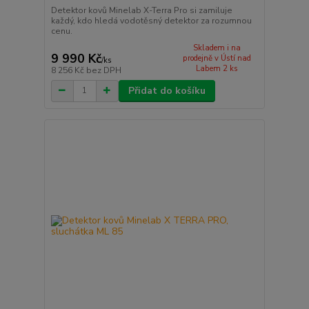
Detektor kovů Minelab X-Terra Pro si zamiluje
každý, kdo hledá vodotěsný detektor za rozumnou
cenu.
Skladem i na
9 990 Kč
prodejně v Ústí nad
/
ks
Labem 2 ks
8 256 Kč
bez DPH
Přidat do košíku