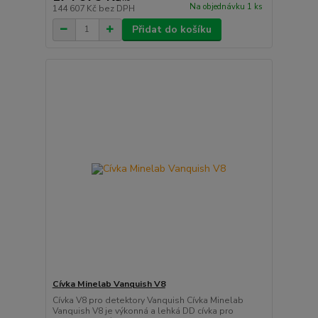
Na objednávku 1 ks
144 607 Kč
bez DPH
Přidat do košíku
Cívka Minelab Vanquish V8
Cívka V8 pro detektory Vanquish Cívka Minelab
Vanquish V8 je výkonná a lehká DD cívka pro