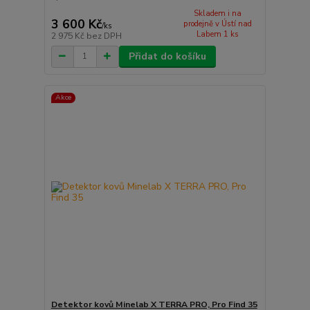
Skladem i na
3 600 Kč
prodejně v Ústí nad
/
ks
Labem 1 ks
2 975 Kč
bez DPH
Přidat do košíku
Akce
Detektor kovů Minelab X TERRA PRO, Pro Find 35