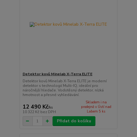
Detektor kovů Minelab X-Terra ELITE
Detektor kovů Minelab X-Terra ELITE je moderní
detektor s technologií Multi-IQ, ideální pro
náročnější hledače. Vodotěsný detektor, nízká
hmotnost a přesné vyhledávání.
Skladem i na
12 490 Kč
prodejně v Ústí nad
/
ks
Labem 5 ks
10 322 Kč
bez DPH
Přidat do košíku