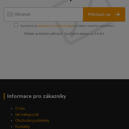
Přihlásit se
Souhlasím se
zpracováním osobních údajů
za účelem rozesílky newsletteru.
Můžete se kdykoli odhlásit. Zasíláme jednou za 14 dní.
Informace pro zákazníky
O nás
Jak nakupovat
Obchodní podmínky
Kontakty