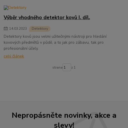
Výběr vhodného detektor kovů I. díl.
14
.
03
.
2023
Detektory
Detektory kovů jsou velmi užitečnými nástroji pro hledání
kovových předmětů v půdě, a to jak pro zábavu, tak pro
profesionální účely.
celý článek
strana
z 1
Nepropásněte novinky, akce a
slevy!