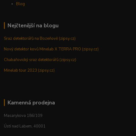
Blog
Nejčtenější na blogu
Sraz detektorářů na Bozeňově (zipsy.cz)
Nový detektor kovů Minelab X TERRA PRO (zipsy.cz)
Chabařovický sraz detektorářů (zipsy.cz)
Minelab tour 2023 (zipsy.cz)
Kamenná prodejna
Masarykova 186/109
Ústí nad Labem, 40001