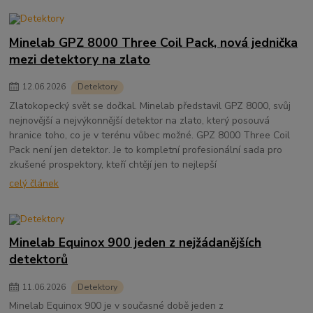
Minelab GPZ 8000 Three Coil Pack, nová jednička
mezi detektory na zlato
12
.
06
.
2026
Detektory
Zlatokopecký svět se dočkal. Minelab představil GPZ 8000, svůj
nejnovější a nejvýkonnější detektor na zlato, který posouvá
hranice toho, co je v terénu vůbec možné. GPZ 8000 Three Coil
Pack není jen detektor. Je to kompletní profesionální sada pro
zkušené prospektory, kteří chtějí jen to nejlepší
celý článek
Minelab Equinox 900 jeden z nejžádanějších
detektorů
11
.
06
.
2026
Detektory
Minelab Equinox 900 je v současné době jeden z