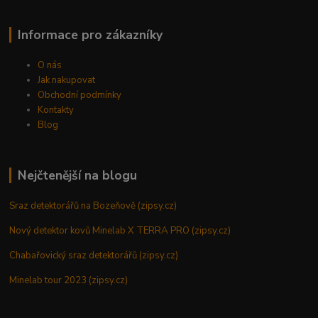
Informace pro zákazníky
O nás
Jak nakupovat
Obchodní podmínky
Kontakty
Blog
Nejčtenější na blogu
Sraz detektorářů na Bozeňově (zipsy.cz)
Nový detektor kovů Minelab X TERRA PRO (zipsy.cz)
Chabařovický sraz detektorářů (zipsy.cz)
Minelab tour 2023 (zipsy.cz)