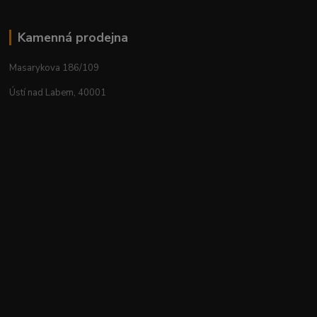
Kamenná prodejna
Masarykova 186/109
Ústí nad Labem, 40001