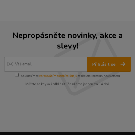
Nepropásněte novinky, akce a
slevy!
Přihlásit se
Souhlasím se
zpracováním osobních údajů
za účelem rozesílky newsletteru.
Můžete se kdykoli odhlásit. Zasíláme jednou za 14 dní.