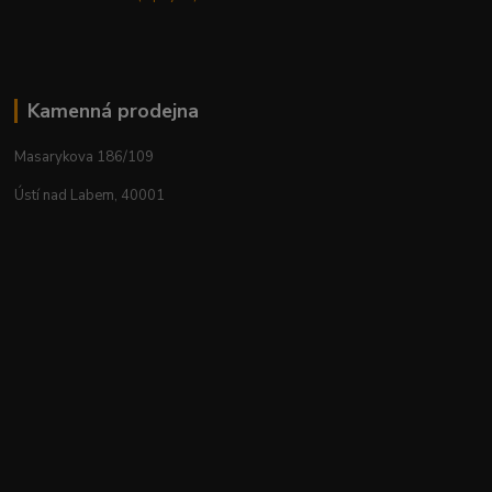
Kamenná prodejna
Masarykova 186/109
Ústí nad Labem, 40001