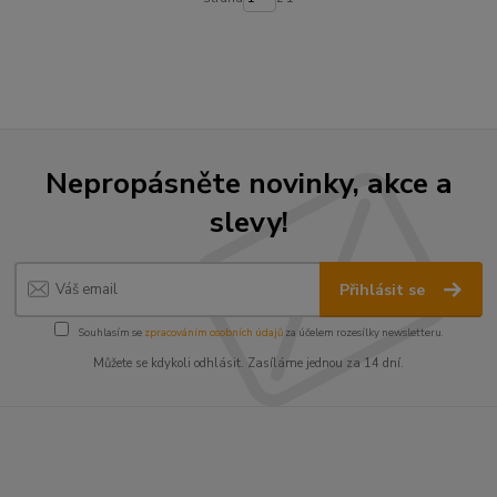
Nepropásněte novinky, akce a
slevy!
Přihlásit se
Souhlasím se
zpracováním osobních údajů
za účelem rozesílky newsletteru.
Můžete se kdykoli odhlásit. Zasíláme jednou za 14 dní.