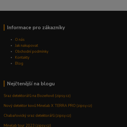
Informace pro zákazníky
O nás
Jak nakupovat
Obchodní podmínky
Kontakty
Blog
Nejčtenější na blogu
Sraz detektorářů na Bozeňově (zipsy.cz)
Nový detektor kovů Minelab X TERRA PRO (zipsy.cz)
Chabařovický sraz detektorářů (zipsy.cz)
Minelab tour 2023 (zipsy.cz)