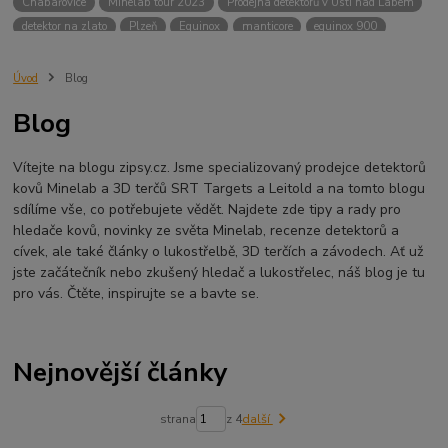
Chabařovice
Minelab tour 2023
Prodejna detektorů v Ústí nad Labem
detektor na zlato
Plzeň
Equinox
manticore
equinox 900
Minelab Manticore
návod
X terra
Equinox 700
Sraz detektorů
Sraz detektorářů
Minelab X-Terra Pro
prodej detektorů
chabařovice
Úvod
Blog
3D terč
akce
Detektor
360
460
Ústí nad Labem
Blog
ÚSTÍ NAD LABEM
GPZ 8000 THREE COIL PACK
vodotěsný detektor
nastavení detektoru
seriál
Pokročilé nastavení
Adventure menu
Vítejte na blogu zipsy.cz. Jsme specializovaný prodejce detektorů
Jídlo na cesty
Mníšek u Liberece
Karlovy Vary
Equinox 900
kovů Minelab a 3D terčů SRT Targets a Leitold a na tomto blogu
Soutěž o detektor
Severní Čechy
hledání pokladů
sdílíme vše, co potřebujete vědět. Najdete zde tipy a rady pro
technologie Multi IQ
hledače kovů, novinky ze světa Minelab, recenze detektorů a
cívek, ale také články o lukostřelbě, 3D terčích a závodech. Ať už
jste začátečník nebo zkušený hledač a lukostřelec, náš blog je tu
pro vás. Čtěte, inspirujte se a bavte se.
Nejnovější články
strana
z 4
další