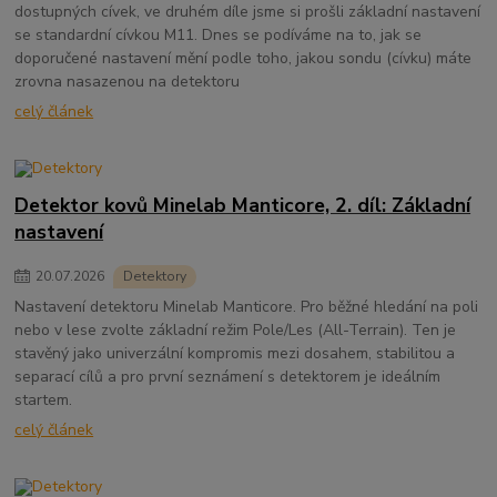
dostupných cívek, ve druhém díle jsme si prošli základní nastavení
se standardní cívkou M11. Dnes se podíváme na to, jak se
doporučené nastavení mění podle toho, jakou sondu (cívku) máte
zrovna nasazenou na detektoru
celý článek
Detektor kovů Minelab Manticore, 2. díl: Základní
nastavení
20
.
07
.
2026
Detektory
Nastavení detektoru Minelab Manticore. Pro běžné hledání na poli
nebo v lese zvolte základní režim Pole/Les (All-Terrain). Ten je
stavěný jako univerzální kompromis mezi dosahem, stabilitou a
separací cílů a pro první seznámení s detektorem je ideálním
startem.
celý článek