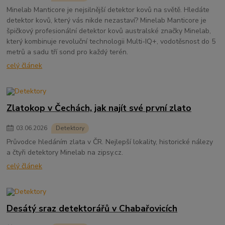
Minelab Manticore je nejsilnější detektor kovů na světě. Hledáte
detektor kovů, který vás nikde nezastaví? Minelab Manticore je
špičkový profesionální detektor kovů australské značky Minelab,
který kombinuje revoluční technologii Multi-IQ+, vodotěsnost do 5
metrů a sadu tří sond pro každý terén.
celý článek
Zlatokop v Čechách, jak najít své první zlato
03
.
06
.
2026
Detektory
Průvodce hledáním zlata v ČR. Nejlepší lokality, historické nálezy
a čtyři detektory Minelab na zipsy.cz.
celý článek
Desátý sraz detektorářů v Chabařovicích