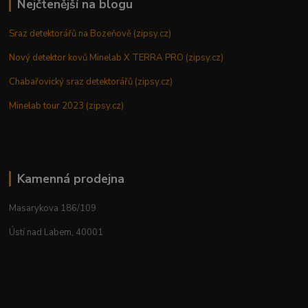
Nejčtenější na blogu
Sraz detektorářů na Bozeňově (zipsy.cz)
Nový detektor kovů Minelab X TERRA PRO (zipsy.cz)
Chabařovický sraz detektorářů (zipsy.cz)
Minelab tour 2023 (zipsy.cz)
Kamenná prodejna
Masarykova 186/109
Ústí nad Labem, 40001