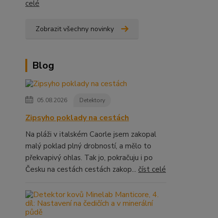
celé
Zobrazit všechny novinky
Blog
05.08.2026
Detektory
Zipsyho poklady na cestách
Na pláži v italském Caorle jsem zakopal
malý poklad plný drobností, a mělo to
překvapivý ohlas. Tak jo, pokračuju i po
Česku na cestách cestách zakop...
číst celé