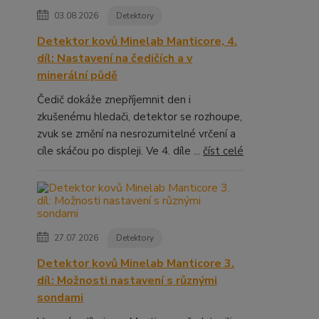
03.08.2026
Detektory
Detektor kovů Minelab Manticore, 4.
díl: Nastavení na čedičích a v
minerální půdě
Čedič dokáže znepříjemnit den i
zkušenému hledači, detektor se rozhoupe,
zvuk se změní na nesrozumitelné vrčení a
cíle skáčou po displeji. Ve 4. díle ...
číst celé
27.07.2026
Detektory
Detektor kovů Minelab Manticore 3.
díl: Možnosti nastavení s různými
sondami