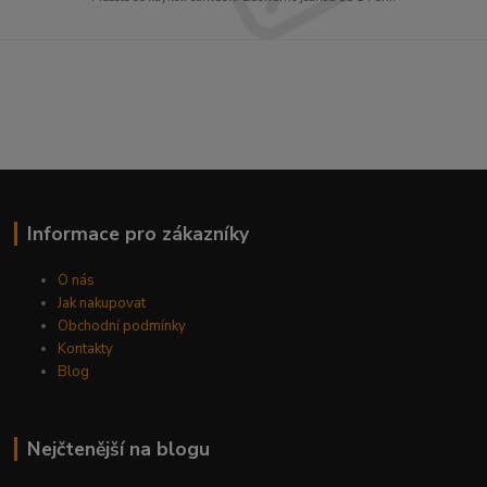
Informace pro zákazníky
O nás
Jak nakupovat
Obchodní podmínky
Kontakty
Blog
Nejčtenější na blogu