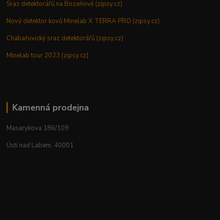
Sraz detektorářů na Bozeňově (zipsy.cz)
Nový detektor kovů Minelab X TERRA PRO (zipsy.cz)
Chabařovický sraz detektorářů (zipsy.cz)
Minelab tour 2023 (zipsy.cz)
Kamenná prodejna
Masarykova 186/109
Ústí nad Labem, 40001