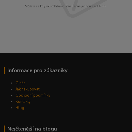
Můžete se kdykoli odhlásit. Zasíláme jednou za 14 dní.
Informace pro zákazníky
O nás
Jak nakupovat
Obchodní podmínky
Kontakty
Blog
Nejčtenější na blogu