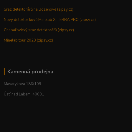
Sraz detektorářů na Bozeňově (zipsy.cz)
Nový detektor kovů Minelab X TERRA PRO (zipsy.cz)
Chabařovický sraz detektorářů (zipsy.cz)
Minelab tour 2023 (zipsy.cz)
Kamenná prodejna
Masarykova 186/109
Ústí nad Labem, 40001