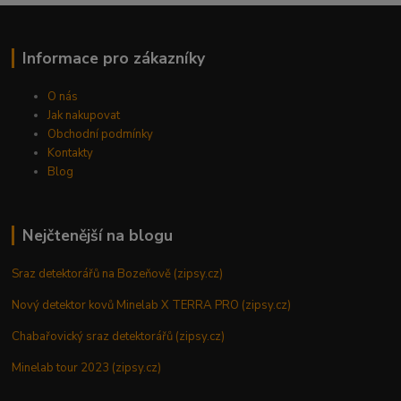
Informace pro zákazníky
O nás
Jak nakupovat
Obchodní podmínky
Kontakty
Blog
Nejčtenější na blogu
Sraz detektorářů na Bozeňově (zipsy.cz)
Nový detektor kovů Minelab X TERRA PRO (zipsy.cz)
Chabařovický sraz detektorářů (zipsy.cz)
Minelab tour 2023 (zipsy.cz)