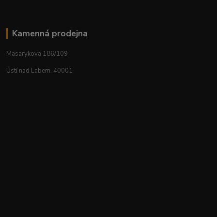
Kamenná prodejna
Masarykova 186/109
Ústí nad Labem, 40001