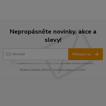
Nepropásněte novinky, akce a
slevy!
Přihlásit se
Souhlasím se
zpracováním osobních údajů
za účelem rozesílky newsletteru.
Můžete se kdykoli odhlásit. Zasíláme jednou za 14 dní.