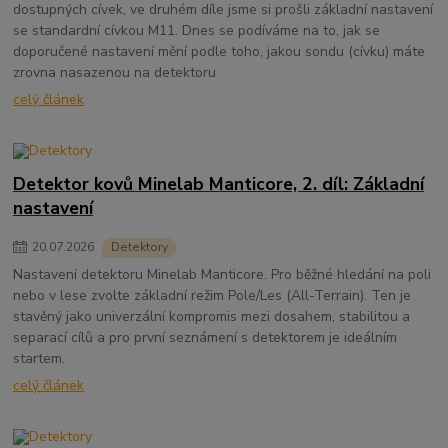
dostupných cívek, ve druhém díle jsme si prošli základní nastavení
se standardní cívkou M11. Dnes se podíváme na to, jak se
doporučené nastavení mění podle toho, jakou sondu (cívku) máte
zrovna nasazenou na detektoru
celý článek
Detektor kovů Minelab Manticore, 2. díl: Základní
nastavení
20
.
07
.
2026
Detektory
Nastavení detektoru Minelab Manticore. Pro běžné hledání na poli
nebo v lese zvolte základní režim Pole/Les (All-Terrain). Ten je
stavěný jako univerzální kompromis mezi dosahem, stabilitou a
separací cílů a pro první seznámení s detektorem je ideálním
startem.
celý článek