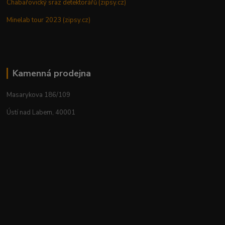
Chabařovický sraz detektorářů (zipsy.cz)
Minelab tour 2023 (zipsy.cz)
Kamenná prodejna
Masarykova 186/109
Ústí nad Labem, 40001