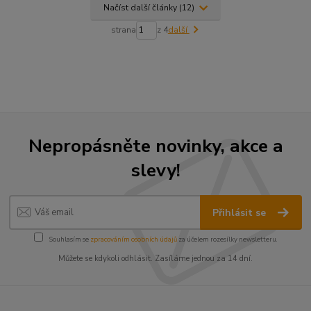
Načíst další články (12)
strana
z 4
další
Nepropásněte novinky, akce a
slevy!
Přihlásit se
Souhlasím se
zpracováním osobních údajů
za účelem rozesílky newsletteru.
Můžete se kdykoli odhlásit. Zasíláme jednou za 14 dní.