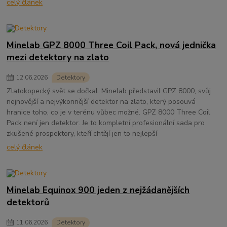
celý článek
Minelab GPZ 8000 Three Coil Pack, nová jednička
mezi detektory na zlato
12
.
06
.
2026
Detektory
Zlatokopecký svět se dočkal. Minelab představil GPZ 8000, svůj
nejnovější a nejvýkonnější detektor na zlato, který posouvá
hranice toho, co je v terénu vůbec možné. GPZ 8000 Three Coil
Pack není jen detektor. Je to kompletní profesionální sada pro
zkušené prospektory, kteří chtějí jen to nejlepší
celý článek
Minelab Equinox 900 jeden z nejžádanějších
detektorů
11
.
06
.
2026
Detektory