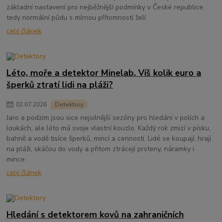
základní nastavení pro nejběžnější podmínky v České republice,
tedy normální půdu s mírnou přítomností želí
celý článek
Léto, moře a detektor Minelab. Víš kolik euro a
šperků ztratí lidi na pláži?
02
.
07
.
2026
Detektory
Jaro a podzim jsou sice nejsilnější sezóny pro hledání v polích a
loukách, ale léto má svoje vlastní kouzlo. Každý rok zmizí v písku,
bahně a vodě tisíce šperků, mincí a cenností. Lidé se koupají, hrají
na pláži, skáčou do vody a přitom ztrácejí prsteny, náramky i
mince.
celý článek
Hledání s detektorem kovů na zahraničních