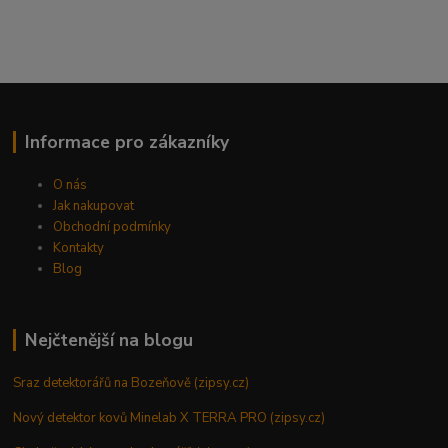
Informace pro zákazníky
O nás
Jak nakupovat
Obchodní podmínky
Kontakty
Blog
Nejčtenější na blogu
Sraz detektorářů na Bozeňově (zipsy.cz)
Nový detektor kovů Minelab X TERRA PRO (zipsy.cz)