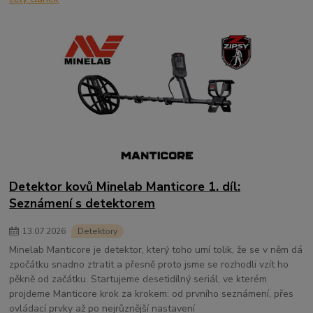
Detektor kovů Minelab Manticore 1. díl:
Seznámení s detektorem
13
.
07
.
2026
Detektory
Minelab Manticore je detektor, který toho umí tolik, že se v něm dá
zpočátku snadno ztratit a přesně proto jsme se rozhodli vzít ho
pěkně od začátku. Startujeme desetidílný seriál, ve kterém
projdeme Manticore krok za krokem: od prvního seznámení, přes
ovládací prvky až po nejrůznější nastavení