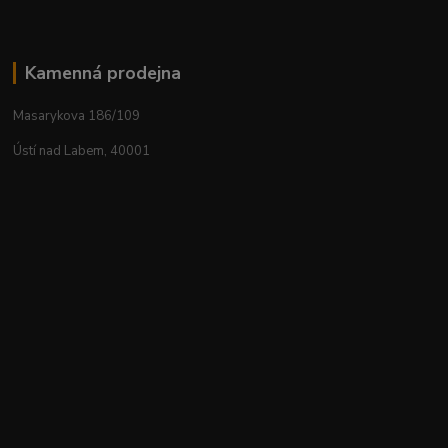
Kamenná prodejna
Masarykova 186/109
Ústí nad Labem, 40001