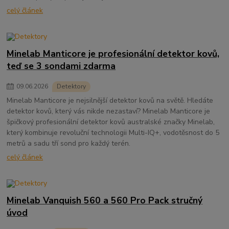
celý článek
Minelab Manticore je profesionální detektor kovů,
teď se 3 sondami zdarma
09
.
06
.
2026
Detektory
Minelab Manticore je nejsilnější detektor kovů na světě. Hledáte
detektor kovů, který vás nikde nezastaví? Minelab Manticore je
špičkový profesionální detektor kovů australské značky Minelab,
který kombinuje revoluční technologii Multi-IQ+, vodotěsnost do 5
metrů a sadu tří sond pro každý terén.
celý článek
Minelab Vanquish 560 a 560 Pro Pack stručný
úvod