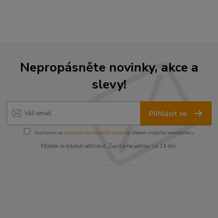
Nepropásněte novinky, akce a
slevy!
Přihlásit se
Souhlasím se
zpracováním osobních údajů
za účelem rozesílky newsletteru.
Můžete se kdykoli odhlásit. Zasíláme jednou za 14 dní.