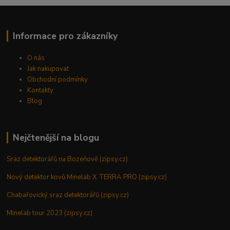
Informace pro zákazníky
O nás
Jak nakupovat
Obchodní podmínky
Kontakty
Blog
Nejčtenější na blogu
Sraz detektorářů na Bozeňově (zipsy.cz)
Nový detektor kovů Minelab X TERRA PRO (zipsy.cz)
Chabařovický sraz detektorářů (zipsy.cz)
Minelab tour 2023 (zipsy.cz)