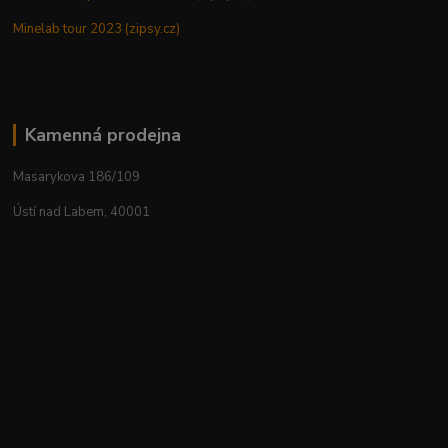
Minelab tour 2023 (zipsy.cz)
Kamenná prodejna
Masarykova 186/109
Ústí nad Labem, 40001