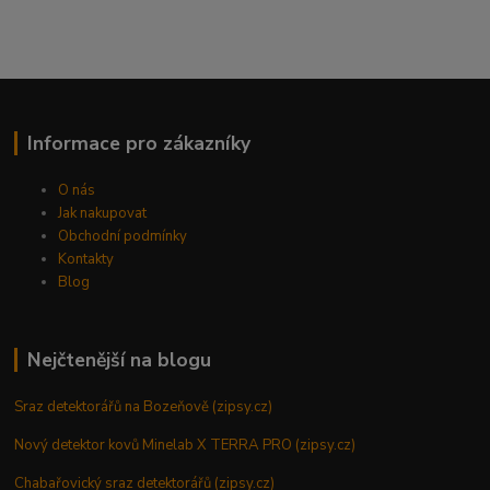
Informace pro zákazníky
O nás
Jak nakupovat
Obchodní podmínky
Kontakty
Blog
Nejčtenější na blogu
Sraz detektorářů na Bozeňově (zipsy.cz)
Nový detektor kovů Minelab X TERRA PRO (zipsy.cz)
Chabařovický sraz detektorářů (zipsy.cz)