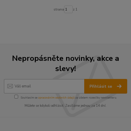
strana
z 1
Nepropásněte novinky, akce a
slevy!
Přihlásit se
Souhlasím se
zpracováním osobních údajů
za účelem rozesílky newsletteru.
Můžete se kdykoli odhlásit. Zasíláme jednou za 14 dní.