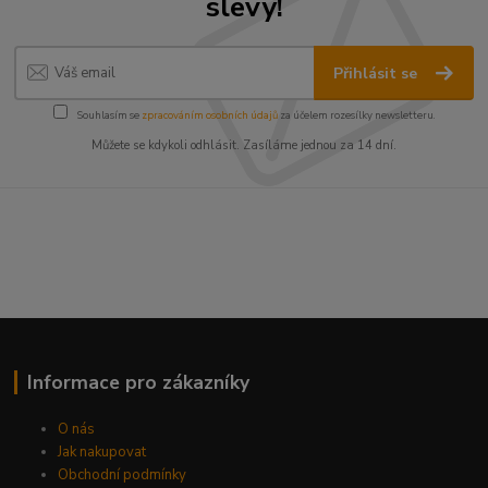
slevy!
Přihlásit se
Souhlasím se
zpracováním osobních údajů
za účelem rozesílky newsletteru.
Můžete se kdykoli odhlásit. Zasíláme jednou za 14 dní.
Informace pro zákazníky
O nás
Jak nakupovat
Obchodní podmínky