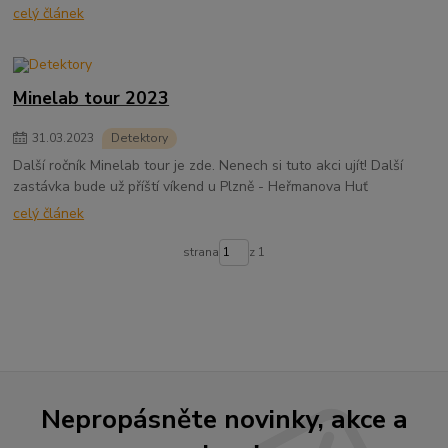
celý článek
Minelab tour 2023
31
.
03
.
2023
Detektory
Další ročník Minelab tour je zde. Nenech si tuto akci ujít! Další
zastávka bude už příští víkend u Plzně - Heřmanova Huť
celý článek
strana
z 1
Nepropásněte novinky, akce a