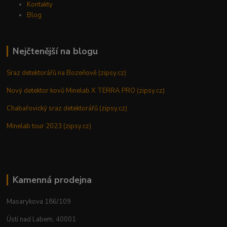
Kontakty
Blog
Nejčtenější na blogu
Sraz detektorářů na Bozeňově (zipsy.cz)
Nový detektor kovů Minelab X TERRA PRO (zipsy.cz)
Chabařovický sraz detektorářů (zipsy.cz)
Minelab tour 2023 (zipsy.cz)
Kamenná prodejna
Masarykova 186/109
Ústí nad Labem, 40001