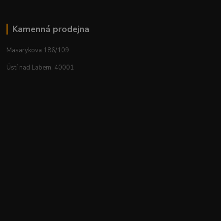
Kamenná prodejna
Masarykova 186/109
Ústí nad Labem, 40001