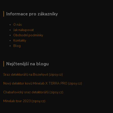
Informace pro zákazníky
O nás
Jak nakupovat
Obchodní podmínky
Kontakty
Blog
Nejčtenější na blogu
Sraz detektorářů na Bozeňově (zipsy.cz)
Nový detektor kovů Minelab X TERRA PRO (zipsy.cz)
Chabařovický sraz detektorářů (zipsy.cz)
Minelab tour 2023 (zipsy.cz)