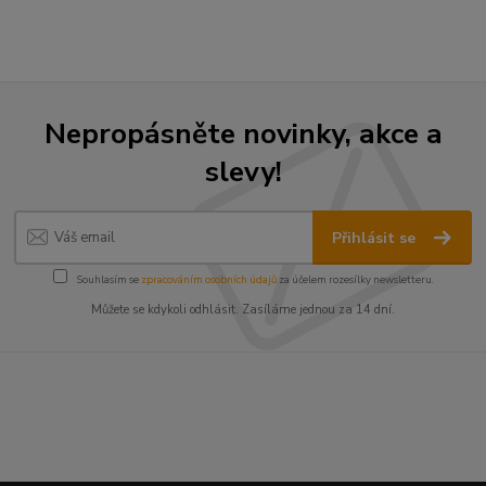
Nepropásněte novinky, akce a
slevy!
Přihlásit se
Souhlasím se
zpracováním osobních údajů
za účelem rozesílky newsletteru.
Můžete se kdykoli odhlásit. Zasíláme jednou za 14 dní.