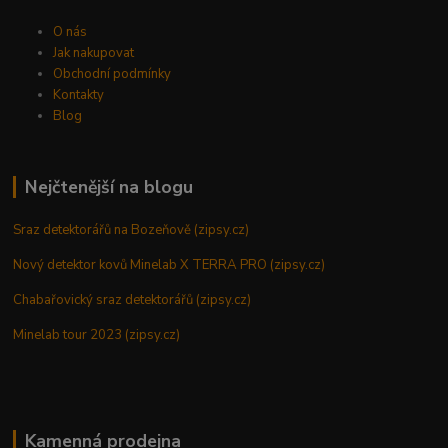
O nás
Jak nakupovat
Obchodní podmínky
Kontakty
Blog
Nejčtenější na blogu
Sraz detektorářů na Bozeňově (zipsy.cz)
Nový detektor kovů Minelab X TERRA PRO (zipsy.cz)
Chabařovický sraz detektorářů (zipsy.cz)
Minelab tour 2023 (zipsy.cz)
Kamenná prodejna