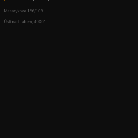
Masarykova 186/109
Ústí nad Labem, 40001