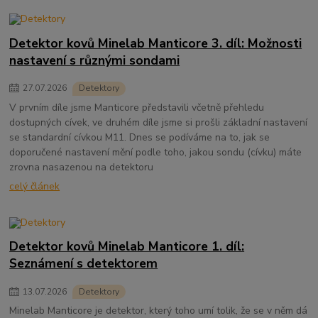
Detektor kovů Minelab Manticore 3. díl: Možnosti
nastavení s různými sondami
27
.
07
.
2026
Detektory
V prvním díle jsme Manticore představili včetně přehledu
dostupných cívek, ve druhém díle jsme si prošli základní nastavení
se standardní cívkou M11. Dnes se podíváme na to, jak se
doporučené nastavení mění podle toho, jakou sondu (cívku) máte
zrovna nasazenou na detektoru
celý článek
Detektor kovů Minelab Manticore 1. díl:
Seznámení s detektorem
13
.
07
.
2026
Detektory
Minelab Manticore je detektor, který toho umí tolik, že se v něm dá