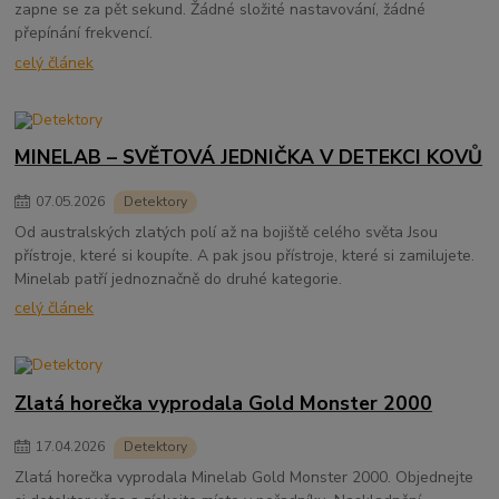
zapne se za pět sekund. Žádné složité nastavování, žádné
přepínání frekvencí.
celý článek
MINELAB – SVĚTOVÁ JEDNIČKA V DETEKCI KOVŮ
07
.
05
.
2026
Detektory
Od australských zlatých polí až na bojiště celého světa Jsou
přístroje, které si koupíte. A pak jsou přístroje, které si zamilujete.
Minelab patří jednoznačně do druhé kategorie.
celý článek
Zlatá horečka vyprodala Gold Monster 2000
17
.
04
.
2026
Detektory
Zlatá horečka vyprodala Minelab Gold Monster 2000. Objednejte