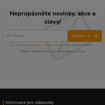
Nepropásněte novinky, akce a
slevy!
Přihlásit se
Souhlasím se
zpracováním osobních údajů
za účelem rozesílky newsletteru.
Můžete se kdykoli odhlásit. Zasíláme jednou za 14 dní.
Informace pro zákazníky