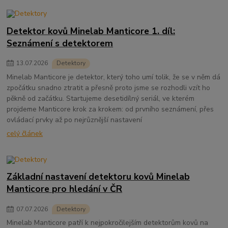
Detektor kovů Minelab Manticore 1. díl:
Seznámení s detektorem
13
.
07
.
2026
Detektory
Minelab Manticore je detektor, který toho umí tolik, že se v něm dá
zpočátku snadno ztratit a přesně proto jsme se rozhodli vzít ho
pěkně od začátku. Startujeme desetidílný seriál, ve kterém
projdeme Manticore krok za krokem: od prvního seznámení, přes
ovládací prvky až po nejrůznější nastavení
celý článek
Základní nastavení detektoru kovů Minelab
Manticore pro hledání v ČR
07
.
07
.
2026
Detektory
Minelab Manticore patří k nejpokročilejším detektorům kovů na