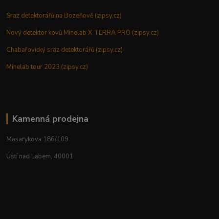
Sraz detektorářů na Bozeňově (zipsy.cz)
Nový detektor kovů Minelab X TERRA PRO (zipsy.cz)
Chabařovický sraz detektorářů (zipsy.cz)
Minelab tour 2023 (zipsy.cz)
Kamenná prodejna
Masarykova 186/109
Ústí nad Labem, 40001