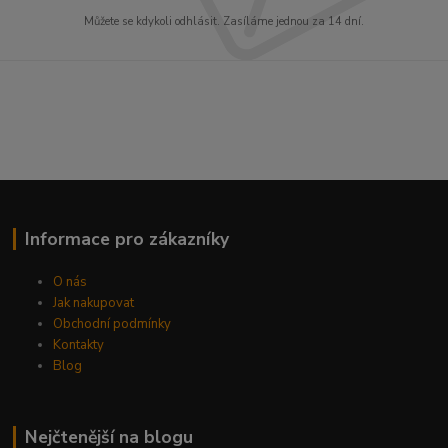
Můžete se kdykoli odhlásit. Zasíláme jednou za 14 dní.
Informace pro zákazníky
O nás
Jak nakupovat
Obchodní podmínky
Kontakty
Blog
Nejčtenější na blogu