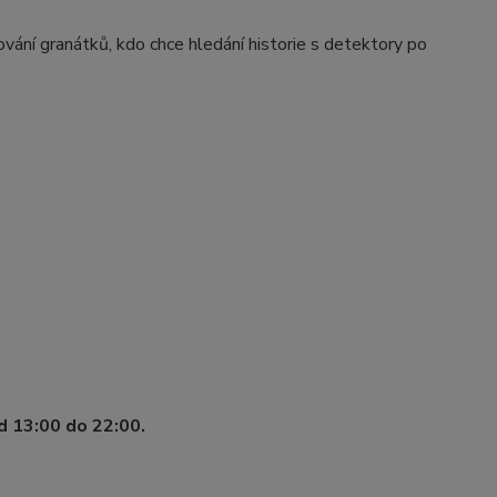
ání granátků, kdo chce hledání historie s detektory po
d 13:00 do 22:00.