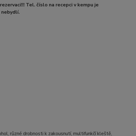
ezervaci!!! Tel. číslo na recepci v kempu je
nebydlí.
kohol, různé drobnosti k zakousnutí, multifunkčí kleště,