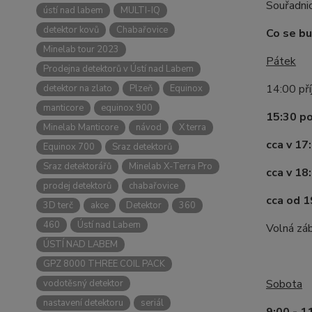
Souřadni
ústí nad labem
MULTI-IQ
detektor kovů
Chabařovice
Co se bu
Minelab tour 2023
Pátek
Prodejna detektorů v Ústí nad Labem
14:00 pří
detektor na zlato
Plzeň
Equinox
manticore
equinox 900
15:30 po
Minelab Manticore
návod
X terra
cca v 17
Equinox 700
Sraz detektorů
Sraz detektorářů
Minelab X-Terra Pro
cca v 18
prodej detektorů
chabařovice
cca od 
3D terč
akce
Detektor
360
460
Ústí nad Labem
Volná záb
ÚSTÍ NAD LABEM
GPZ 8000 THREE COIL PACK
Sobota
vodotěsný detektor
nastavení detektoru
seriál