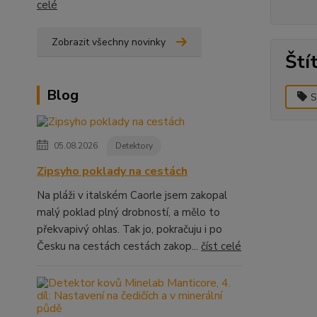
celé
Zobrazit všechny novinky
Ští
Blog
S
05.08.2026
Detektory
Zipsyho poklady na cestách
Na pláži v italském Caorle jsem zakopal
malý poklad plný drobností, a mělo to
překvapivý ohlas. Tak jo, pokračuju i po
Česku na cestách cestách zakop...
číst celé