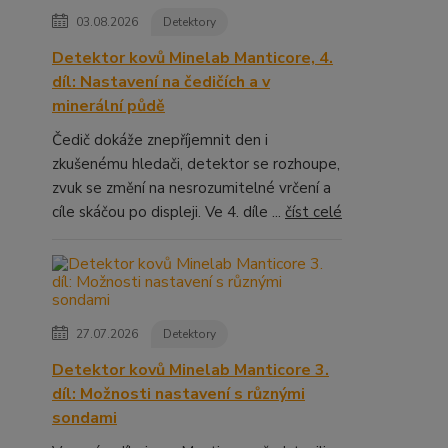
03.08.2026
Detektory
Detektor kovů Minelab Manticore, 4.
díl: Nastavení na čedičích a v
minerální půdě
Čedič dokáže znepříjemnit den i
zkušenému hledači, detektor se rozhoupe,
zvuk se změní na nesrozumitelné vrčení a
cíle skáčou po displeji. Ve 4. díle ...
číst celé
27.07.2026
Detektory
Detektor kovů Minelab Manticore 3.
díl: Možnosti nastavení s různými
sondami