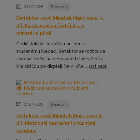
03.08.2026
Detektory
Detektor kovů Minelab Manticore, 4.
díl: Nastavení na čedičích a v
minerální půdě
Čedič dokáže znepříjemnit den i
zkušenému hledači, detektor se rozhoupe,
zvuk se změní na nesrozumitelné vrčení a
cíle skáčou po displeji. Ve 4. díle ...
číst celé
27.07.2026
Detektory
Detektor kovů Minelab Manticore 3.
díl: Možnosti nastavení s různými
sondami