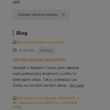
celé
Zobrazit všechny novinky
Blog
05.08.2026
Detektory
Zipsyho poklady na cestách
Na pláži v italském Caorle jsem zakopal
malý poklad plný drobností, a mělo to
překvapivý ohlas. Tak jo, pokračuju i po
Česku na cestách cestách zakop...
číst celé