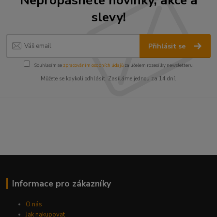
slevy!
Přihlásit se
Souhlasím se
zpracováním osobních údajů
za účelem rozesílky newsletteru.
Můžete se kdykoli odhlásit. Zasíláme jednou za 14 dní.
Informace pro zákazníky
O nás
Jak nakupovat