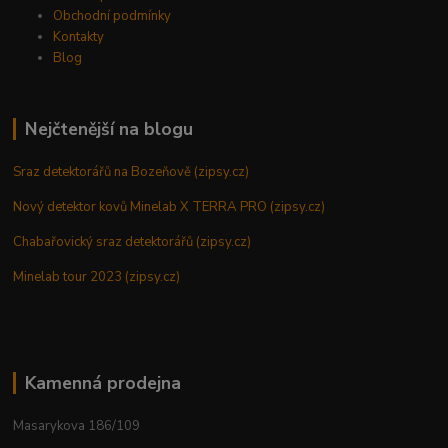
Obchodní podmínky
Kontakty
Blog
Nejčtenější na blogu
Sraz detektorářů na Bozeňově (zipsy.cz)
Nový detektor kovů Minelab X TERRA PRO (zipsy.cz)
Chabařovický sraz detektorářů (zipsy.cz)
Minelab tour 2023 (zipsy.cz)
Kamenná prodejna
Masarykova 186/109