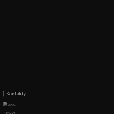
Kontakty
Zipsy.cz