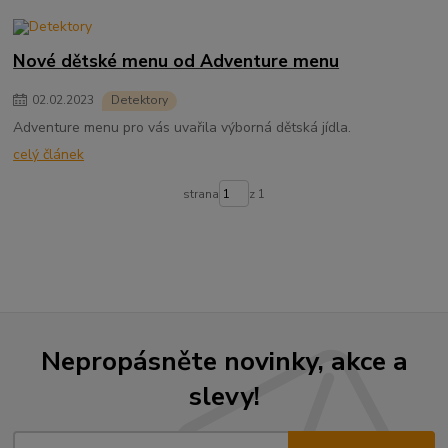
Nové dětské menu od Adventure menu
02
.
02
.
2023
Detektory
Adventure menu pro vás uvařila výborná dětská jídla.
celý článek
strana
z 1
Nepropásněte novinky, akce a
slevy!