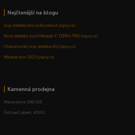
Nejčtenější na blogu
Sraz detektorářů na Bozeňově (zipsy.cz)
Nový detektor kovů Minelab X TERRA PRO (zipsy.cz)
Chabařovický sraz detektorářů (zipsy.cz)
Minelab tour 2023 (zipsy.cz)
Kamenná prodejna
Masarykova 186/109
Ústí nad Labem, 40001