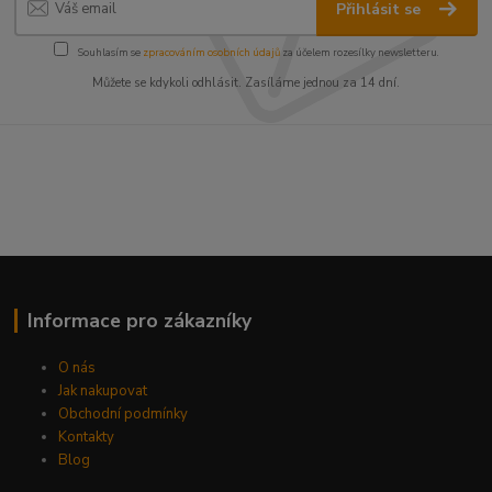
Přihlásit se
Souhlasím se
zpracováním osobních údajů
za účelem rozesílky newsletteru.
Můžete se kdykoli odhlásit. Zasíláme jednou za 14 dní.
Informace pro zákazníky
O nás
Jak nakupovat
Obchodní podmínky
Kontakty
Blog