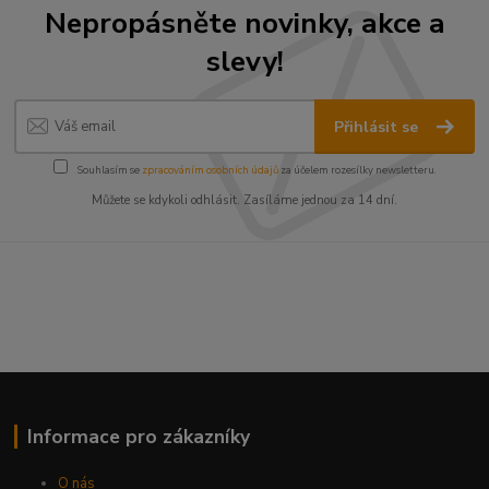
Nepropásněte novinky, akce a
slevy!
Přihlásit se
Souhlasím se
zpracováním osobních údajů
za účelem rozesílky newsletteru.
Můžete se kdykoli odhlásit. Zasíláme jednou za 14 dní.
Informace pro zákazníky
O nás