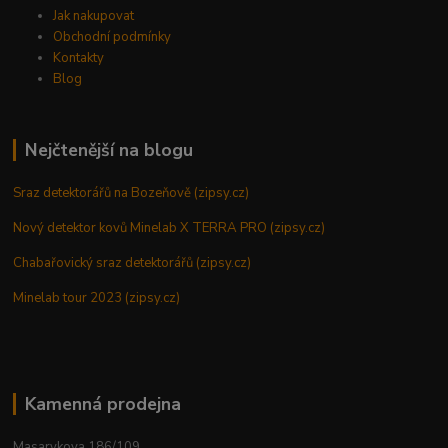
Jak nakupovat
Obchodní podmínky
Kontakty
Blog
Nejčtenější na blogu
Sraz detektorářů na Bozeňově (zipsy.cz)
Nový detektor kovů Minelab X TERRA PRO (zipsy.cz)
Chabařovický sraz detektorářů (zipsy.cz)
Minelab tour 2023 (zipsy.cz)
Kamenná prodejna
Masarykova 186/109