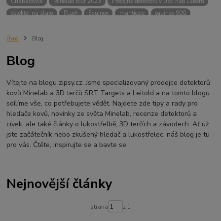
Chabařovice
Minelab tour 2023
Prodejna detektorů v Ústí nad Labem
detektor na zlato
Plzeň
Equinox
manticore
equinox 900
Minelab Manticore
návod
X terra
Equinox 700
Sraz detektorů
Sraz detektorářů
Minelab X-Terra Pro
prodej detektorů
chabařovice
Úvod
Blog
3D terč
akce
Detektor
360
460
Ústí nad Labem
Blog
ÚSTÍ NAD LABEM
GPZ 8000 THREE COIL PACK
vodotěsný detektor
nastavení detektoru
seriál
Pokročilé nastavení
Adventure menu
Vítejte na blogu zipsy.cz. Jsme specializovaný prodejce detektorů
Jídlo na cesty
Mníšek u Liberece
Karlovy Vary
Equinox 900
kovů Minelab a 3D terčů SRT Targets a Leitold a na tomto blogu
Soutěž o detektor
Severní Čechy
hledání pokladů
sdílíme vše, co potřebujete vědět. Najdete zde tipy a rady pro
technologie Multi IQ
hledače kovů, novinky ze světa Minelab, recenze detektorů a
cívek, ale také články o lukostřelbě, 3D terčích a závodech. Ať už
jste začátečník nebo zkušený hledač a lukostřelec, náš blog je tu
pro vás. Čtěte, inspirujte se a bavte se.
Nejnovější články
strana
z 1