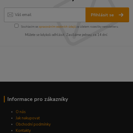
Přihlásit se
Souhlasím se
zpracováním osobních údajů
za účelem rozesílky newsletteru.
Můžete se kdykoli odhlásit. Zasíláme jednou za 14 dní.
Informace pro zákazníky
O nás
Jak nakupovat
Obchodní podmínky
Kontakty