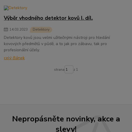
Výběr vhodného detektor kovů I. díl.
14
.
03
.
2023
Detektory
Detektory kovů jsou velmi užitečnými nástroji pro hledání
kovových předmětů v půdě, a to jak pro zábavu, tak pro
profesionální účely.
celý článek
strana
z 1
Nepropásněte novinky, akce a
slevy!