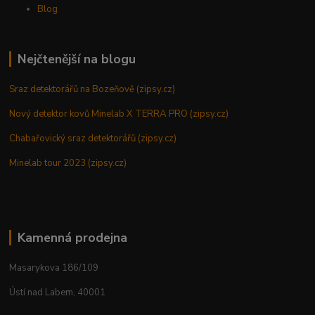
Blog
Nejčtenější na blogu
Sraz detektorářů na Bozeňově (zipsy.cz)
Nový detektor kovů Minelab X TERRA PRO (zipsy.cz)
Chabařovický sraz detektorářů (zipsy.cz)
Minelab tour 2023 (zipsy.cz)
Kamenná prodejna
Masarykova 186/109
Ústí nad Labem, 40001