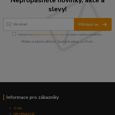
slevy!
Přihlásit se
Souhlasím se
zpracováním osobních údajů
za účelem rozesílky newsletteru.
Můžete se kdykoli odhlásit. Zasíláme jednou za 14 dní.
Informace pro zákazníky
O nás
Jak nakupovat