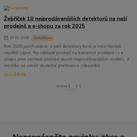
Žebříček 10 nejprodávanějších detektorů na naší
prodejně a e-shopu za rok 2025
07
.
01
.
2026
Detektory
Rok 2025 jasně ukázal, o jaké detektory kovů je mezi hledači
největší zájem. Na základě prodejů na kamenné prodejně i v e-
shopu jsme sestavili přehled deseti nejprodávanějších modelů. V
žebříčku se odráží skutečné preference zákazníků.
celý článek
strana
z 1
Nepropásněte novinky, akce a