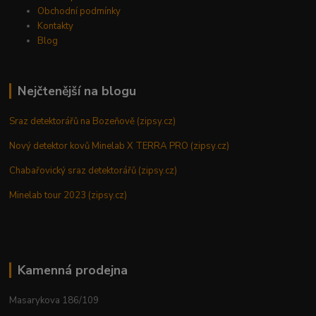
Obchodní podmínky
Kontakty
Blog
Nejčtenější na blogu
Sraz detektorářů na Bozeňově (zipsy.cz)
Nový detektor kovů Minelab X TERRA PRO (zipsy.cz)
Chabařovický sraz detektorářů (zipsy.cz)
Minelab tour 2023 (zipsy.cz)
Kamenná prodejna
Masarykova 186/109