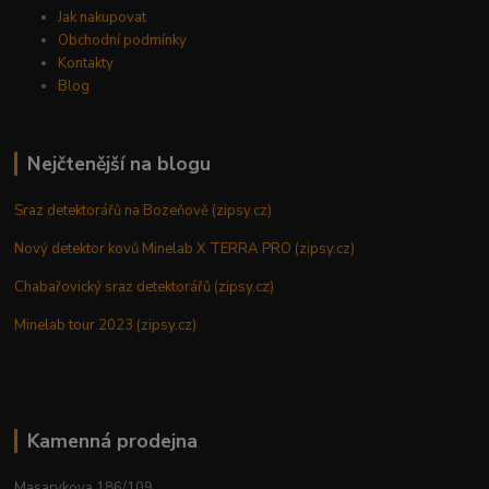
Jak nakupovat
Obchodní podmínky
Kontakty
Blog
Nejčtenější na blogu
Sraz detektorářů na Bozeňově (zipsy.cz)
Nový detektor kovů Minelab X TERRA PRO (zipsy.cz)
Chabařovický sraz detektorářů (zipsy.cz)
Minelab tour 2023 (zipsy.cz)
Kamenná prodejna
Masarykova 186/109