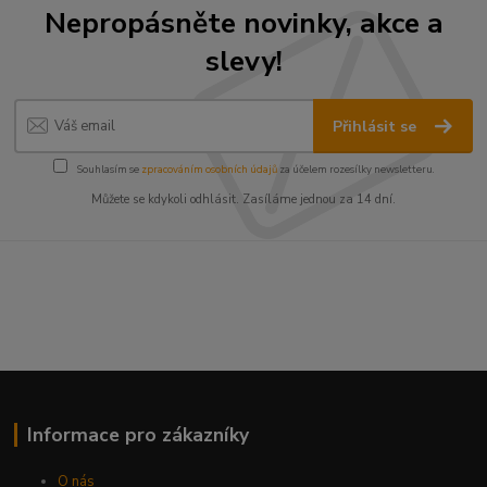
Nepropásněte novinky, akce a
slevy!
Přihlásit se
Souhlasím se
zpracováním osobních údajů
za účelem rozesílky newsletteru.
Můžete se kdykoli odhlásit. Zasíláme jednou za 14 dní.
Informace pro zákazníky
O nás