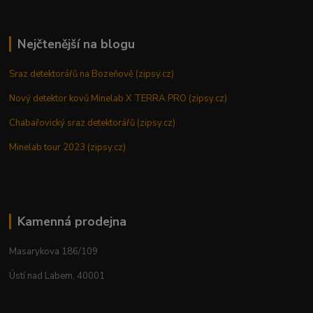
Nejčtenější na blogu
Sraz detektorářů na Bozeňově (zipsy.cz)
Nový detektor kovů Minelab X TERRA PRO (zipsy.cz)
Chabařovický sraz detektorářů (zipsy.cz)
Minelab tour 2023 (zipsy.cz)
Kamenná prodejna
Masarykova 186/109
Ústí nad Labem, 40001