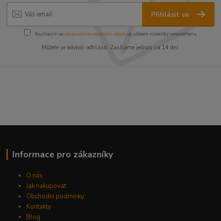
Přihlásit se
Souhlasím se
zpracováním osobních údajů
za účelem rozesílky newsletteru.
Můžete se kdykoli odhlásit. Zasíláme jednou za 14 dní.
Informace pro zákazníky
O nás
Jak nakupovat
Obchodní podmínky
Kontakty
Blog