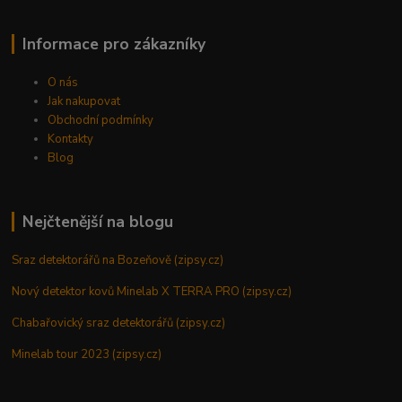
Informace pro zákazníky
O nás
Jak nakupovat
Obchodní podmínky
Kontakty
Blog
Nejčtenější na blogu
Sraz detektorářů na Bozeňově (zipsy.cz)
Nový detektor kovů Minelab X TERRA PRO (zipsy.cz)
Chabařovický sraz detektorářů (zipsy.cz)
Minelab tour 2023 (zipsy.cz)