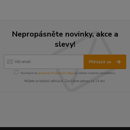
Nepropásněte novinky, akce a
slevy!
Přihlásit se
Souhlasím se
zpracováním osobních údajů
za účelem rozesílky newsletteru.
Můžete se kdykoli odhlásit. Zasíláme jednou za 14 dní.