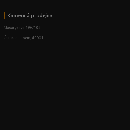
Kamenná prodejna
Masarykova 186/109
Ústí nad Labem, 40001