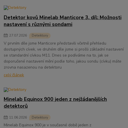
Detektor kovů Minelab Manticore 3. díl: Možnosti
nastavení s různými sondami
27
.
07
.
2026
Detektory
V prvním díle jsme Manticore představili včetně přehledu
dostupných cívek, ve druhém díle jsme si prošli základní nastavení
se standardní cívkou M11. Dnes se podíváme na to, jak se
doporučené nastavení mění podle toho, jakou sondu (cívku) máte
zrovna nasazenou na detektoru
celý článek
Minelab Equinox 900 jeden z nejžádanějších
detektorů
11
.
06
.
2026
Detektory
Minelab Equinox 900 je v současné době jeden z