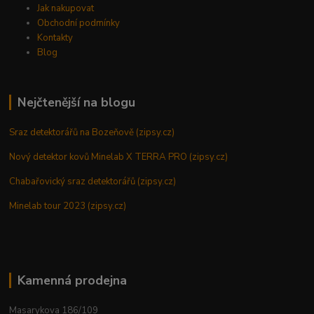
Jak nakupovat
Obchodní podmínky
Kontakty
Blog
Nejčtenější na blogu
Sraz detektorářů na Bozeňově (zipsy.cz)
Nový detektor kovů Minelab X TERRA PRO (zipsy.cz)
Chabařovický sraz detektorářů (zipsy.cz)
Minelab tour 2023 (zipsy.cz)
Kamenná prodejna
Masarykova 186/109