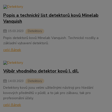
Popis a technický list detektorů kovů Minelab
Vanquish
15
.
03
.
2023
Detektory
Popis detektorů kovů Minelab Vanquish. Technické rozdíly a
základní vybavení detektorů.
celý článek
Výběr vhodného detektor kovů I. díl.
14
.
03
.
2023
Detektory
Detektory kovů jsou velmi užitečnými nástroji pro hledání
kovových předmětů v půdě, a to jak pro zábavu, tak pro
profesionální účely.
celý článek