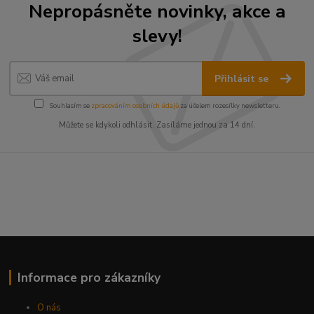
Nepropásněte novinky, akce a
slevy!
Přihlásit se
Souhlasím se
zpracováním osobních údajů
za účelem rozesílky newsletteru.
Můžete se kdykoli odhlásit. Zasíláme jednou za 14 dní.
Informace pro zákazníky
O nás