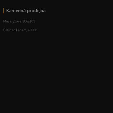
Kamenná prodejna
Masarykova 186/109
Ústí nad Labem, 40001