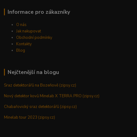
Informace pro zákazníky
O nás
Jak nakupovat
Obchodní podmínky
Kontakty
Blog
Nejčtenější na blogu
Sraz detektorářů na Bozeňově (zipsy.cz)
Nový detektor kovů Minelab X TERRA PRO (zipsy.cz)
Chabařovický sraz detektorářů (zipsy.cz)
Minelab tour 2023 (zipsy.cz)