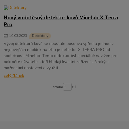
Nový vodotěsný detektor kovů Minelab X Terra
Pro
10
.
03
.
2023
Detektory
Vývoj detektorů kovů se neustále posouvá vpřed a jednou z
nejnovějších nabídek na trhu je detektor X TERRA PRO od
společnosti Minelab. Tento detektor byl speciálně navržen pro
pokročilé uživatele, kteří hledají kvalitní zařízení s širokými
možnostmi nastavení a využití.
celý článek
strana
z 1