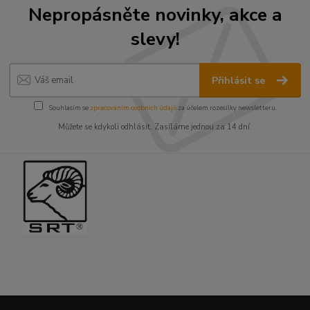
Nepropásněte novinky, akce a
slevy!
Přihlásit se
Souhlasím se
zpracováním osobních údajů
za účelem rozesílky newsletteru.
Můžete se kdykoli odhlásit. Zasíláme jednou za 14 dní.