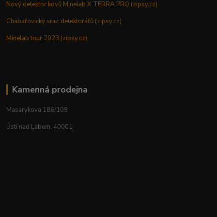
Nový detektor kovů Minelab X TERRA PRO (zipsy.cz)
Chabařovický sraz detektorářů (zipsy.cz)
Minelab tour 2023 (zipsy.cz)
Kamenná prodejna
Masarykova 186/109
Ústí nad Labem, 40001