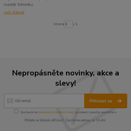
rozměr tréninku.
celý článek
strana
z 1
Nepropásněte novinky, akce a
slevy!
Přihlásit se
Souhlasím se
zpracováním osobních údajů
za účelem rozesílky newsletteru.
Můžete se kdykoli odhlásit. Zasíláme jednou za 14 dní.