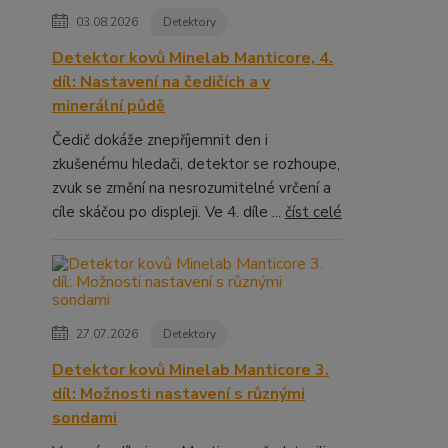
03.08.2026
Detektory
Detektor kovů Minelab Manticore, 4.
díl: Nastavení na čedičích a v
minerální půdě
Čedič dokáže znepříjemnit den i
zkušenému hledači, detektor se rozhoupe,
zvuk se změní na nesrozumitelné vrčení a
cíle skáčou po displeji. Ve 4. díle ...
číst celé
27.07.2026
Detektory
Detektor kovů Minelab Manticore 3.
díl: Možnosti nastavení s různými
sondami