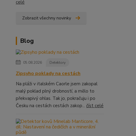
celé
Zobrazit všechny novinky
Blog
05.08.2026
Detektory
Zipsyho poklady na cestách
Na pláži v italském Caorle jsem zakopal
malý poklad plný drobností, a mělo to
překvapivý ohlas. Tak jo, pokračuju i po
Česku na cestách cestách zakop...
číst celé