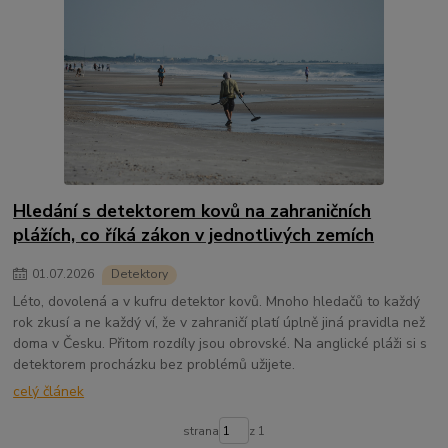
Hledání s detektorem kovů na zahraničních
plážích, co říká zákon v jednotlivých zemích
01
.
07
.
2026
Detektory
Léto, dovolená a v kufru detektor kovů. Mnoho hledačů to každý
rok zkusí a ne každý ví, že v zahraničí platí úplně jiná pravidla než
doma v Česku. Přitom rozdíly jsou obrovské. Na anglické pláži si s
detektorem procházku bez problémů užijete.
celý článek
strana
z 1