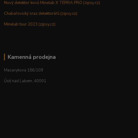
Nový detektor kovů Minelab X TERRA PRO (zipsy.cz)
Chabařovický sraz detektorářů (zipsy.cz)
Minelab tour 2023 (zipsy.cz)
Kamenná prodejna
Masarykova 186/109
Ústí nad Labem, 40001