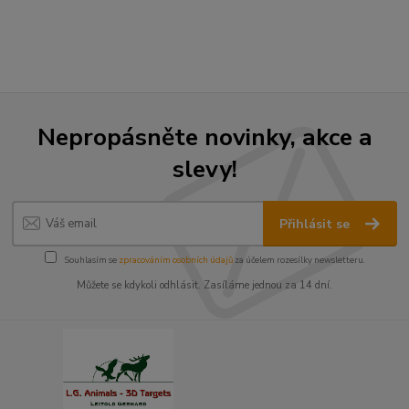
Nepropásněte novinky, akce a
slevy!
Přihlásit se
Souhlasím se
zpracováním osobních údajů
za účelem rozesílky newsletteru.
Můžete se kdykoli odhlásit. Zasíláme jednou za 14 dní.