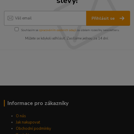
slevy!
Přihlásit se
Souhlasím se
zpracováním osobních údajů
za účelem rozesílky newsletteru.
Můžete se kdykoli odhlásit. Zasíláme jednou za 14 dní.
Informace pro zákazníky
O nás
Jak nakupovat
Obchodní podmínky