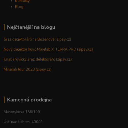
Kontakty
Blog
Nejčtenější na blogu
Sraz detektorářů na Bozeňově (zipsy.cz)
Nový detektor kovů Minelab X TERRA PRO (zipsy.cz)
Chabařovický sraz detektorářů (zipsy.cz)
Minelab tour 2023 (zipsy.cz)
Kamenná prodejna
Masarykova 186/109
Ústí nad Labem, 40001