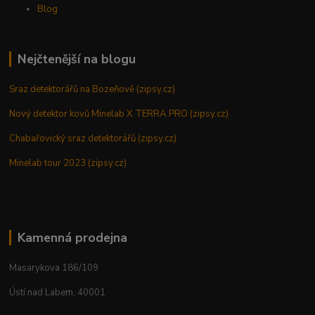
Blog
Nejčtenější na blogu
Sraz detektorářů na Bozeňově (zipsy.cz)
Nový detektor kovů Minelab X TERRA PRO (zipsy.cz)
Chabařovický sraz detektorářů (zipsy.cz)
Minelab tour 2023 (zipsy.cz)
Kamenná prodejna
Masarykova 186/109
Ústí nad Labem, 40001