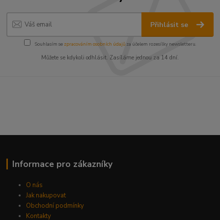
Přihlásit se
Souhlasím se
zpracováním osobních údajů
za účelem rozesílky newsletteru.
Můžete se kdykoli odhlásit. Zasíláme jednou za 14 dní.
Informace pro zákazníky
O nás
Jak nakupovat
Obchodní podmínky
Kontakty