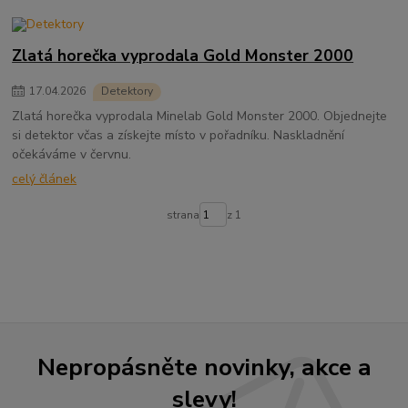
Zlatá horečka vyprodala Gold Monster 2000
17
.
04
.
2026
Detektory
Zlatá horečka vyprodala Minelab Gold Monster 2000. Objednejte
si detektor včas a získejte místo v pořadníku. Naskladnění
očekáváme v červnu.
celý článek
strana
z 1
Nepropásněte novinky, akce a
slevy!