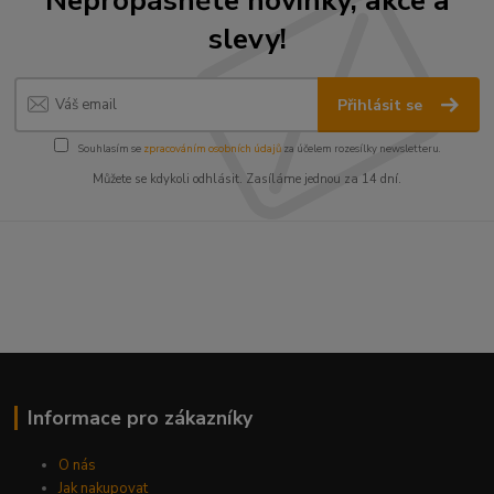
slevy!
Přihlásit se
Souhlasím se
zpracováním osobních údajů
za účelem rozesílky newsletteru.
Můžete se kdykoli odhlásit. Zasíláme jednou za 14 dní.
Informace pro zákazníky
O nás
Jak nakupovat