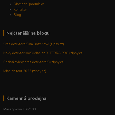
Obchodní podmínky
Kontakty
Blog
Nejčtenější na blogu
Sraz detektorářů na Bozeňově (zipsy.cz)
Nový detektor kovů Minelab X TERRA PRO (zipsy.cz)
Chabařovický sraz detektorářů (zipsy.cz)
Minelab tour 2023 (zipsy.cz)
Kamenná prodejna
Masarykova 186/109