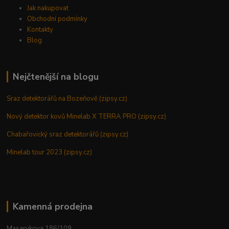
Jak nakupovat
Obchodní podmínky
Kontakty
Blog
Nejčtenější na blogu
Sraz detektorářů na Bozeňově (zipsy.cz)
Nový detektor kovů Minelab X TERRA PRO (zipsy.cz)
Chabařovický sraz detektorářů (zipsy.cz)
Minelab tour 2023 (zipsy.cz)
Kamenná prodejna
Masarykova 186/109