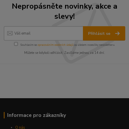
Nepropásněte novinky, akce a
slevy!
Přihlásit se
Souhlasím se
zpracováním osobních údajů
za účelem rozesílky newsletteru.
Můžete se kdykoli odhlásit. Zasíláme jednou za 14 dní.
Informace pro zákazníky
O nás