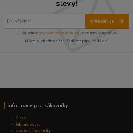
slevy!
Přihlásit se
Souhlasím se
zpracováním osobních údajů
za účelem rozesílky newsletteru.
Můžete se kdykoli odhlásit. Zasíláme jednou za 14 dní.
Informace pro zákazníky
O nás
Jak nakupovat
Obchodní podmínky