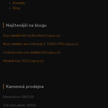
Kontakty
Blog
Nejčtenější na blogu
Sraz detektorářů na Bozeňově (zipsy.cz)
Nový detektor kovů Minelab X TERRA PRO (zipsy.cz)
Chabařovický sraz detektorářů (zipsy.cz)
Minelab tour 2023 (zipsy.cz)
Kamenná prodejna
Masarykova 186/109
Ústí nad Labem, 40001