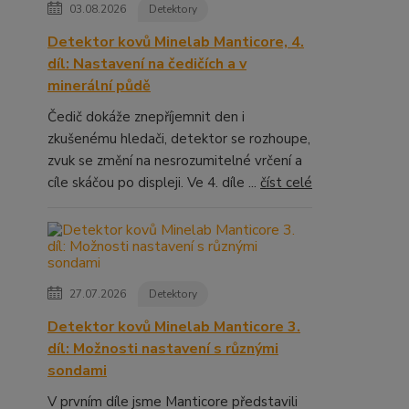
03.08.2026
Detektory
Detektor kovů Minelab Manticore, 4.
díl: Nastavení na čedičích a v
minerální půdě
Čedič dokáže znepříjemnit den i
zkušenému hledači, detektor se rozhoupe,
zvuk se změní na nesrozumitelné vrčení a
cíle skáčou po displeji. Ve 4. díle ...
číst celé
27.07.2026
Detektory
Detektor kovů Minelab Manticore 3.
díl: Možnosti nastavení s různými
sondami
V prvním díle jsme Manticore představili