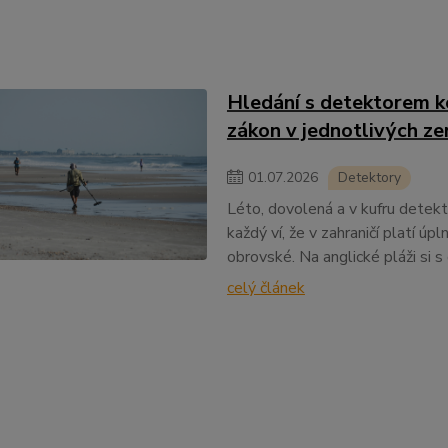
Hledání s detektorem ko
zákon v jednotlivých z
01
.
07
.
2026
Detektory
Léto, dovolená a v kufru detekt
každý ví, že v zahraničí platí úp
obrovské. Na anglické pláži si 
celý článek