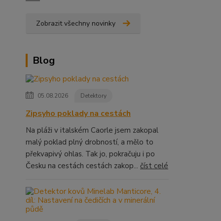
Zobrazit všechny novinky
Blog
05.08.2026
Detektory
Zipsyho poklady na cestách
Na pláži v italském Caorle jsem zakopal
malý poklad plný drobností, a mělo to
překvapivý ohlas. Tak jo, pokračuju i po
Česku na cestách cestách zakop...
číst celé