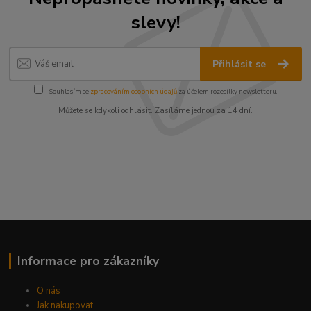
slevy!
Přihlásit se
Souhlasím se
zpracováním osobních údajů
za účelem rozesílky newsletteru.
Můžete se kdykoli odhlásit. Zasíláme jednou za 14 dní.
Informace pro zákazníky
O nás
Jak nakupovat