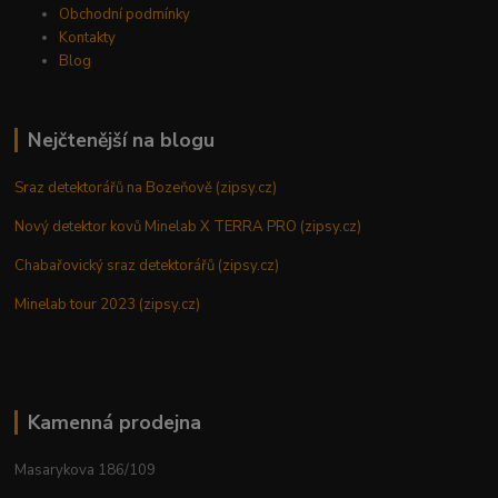
Obchodní podmínky
Kontakty
Blog
Nejčtenější na blogu
Sraz detektorářů na Bozeňově (zipsy.cz)
Nový detektor kovů Minelab X TERRA PRO (zipsy.cz)
Chabařovický sraz detektorářů (zipsy.cz)
Minelab tour 2023 (zipsy.cz)
Kamenná prodejna
Masarykova 186/109