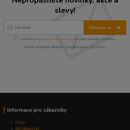
slevy!
Přihlásit se
Souhlasím se
zpracováním osobních údajů
za účelem rozesílky newsletteru.
Můžete se kdykoli odhlásit. Zasíláme jednou za 14 dní.
Informace pro zákazníky
O nás
Jak nakupovat