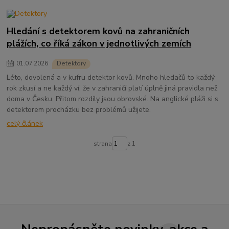
Hledání s detektorem kovů na zahraničních
plážích, co říká zákon v jednotlivých zemích
01
.
07
.
2026
Detektory
Léto, dovolená a v kufru detektor kovů. Mnoho hledačů to každý
rok zkusí a ne každý ví, že v zahraničí platí úplně jiná pravidla než
doma v Česku. Přitom rozdíly jsou obrovské. Na anglické pláži si s
detektorem procházku bez problémů užijete.
celý článek
strana
z 1
Nepropásněte novinky, akce a