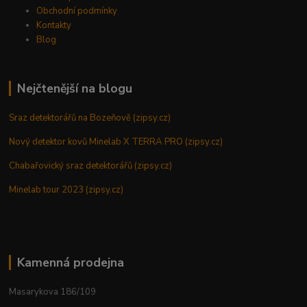
Obchodní podmínky
Kontakty
Blog
Nejčtenější na blogu
Sraz detektorářů na Bozeňově (zipsy.cz)
Nový detektor kovů Minelab X TERRA PRO (zipsy.cz)
Chabařovický sraz detektorářů (zipsy.cz)
Minelab tour 2023 (zipsy.cz)
Kamenná prodejna
Masarykova 186/109